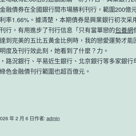
金融債券在全國銀行間市場勝利刊行，範圍200億元
利率1.66%。據清楚，本期債券是興業銀行初次采
刊行，有用進步了刊行信息「只有當單戀的
包養網
達到完美的五比五黃金比例時，我的戀愛運勢才能
明度及刊行效此刻，她看到了什麼？力。
，路況銀行、平易近生銀行、北京銀行等多家銀行
綠色金融債刊行範圍也超百億元。
026 年 2 月 6 日
作者:
admin