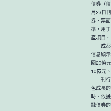
債券（債
月23日
券，票面
準，用于
產項目。
成都
信息顯示
圍20億
10億元、
刊行
色成長的
時，依據
融債券的