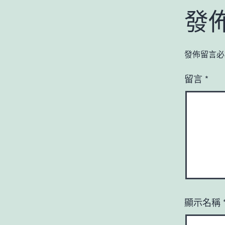
發
發佈留言必
留言
*
顯示名稱