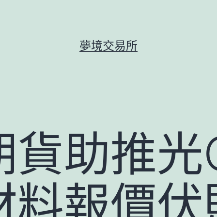
夢境交易所
貨助推光O
材料報價伏