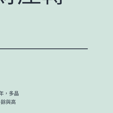
年，多晶
多餘與高