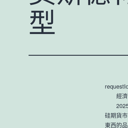
型
requestI
經濟
20
硅期貨市
東西的品