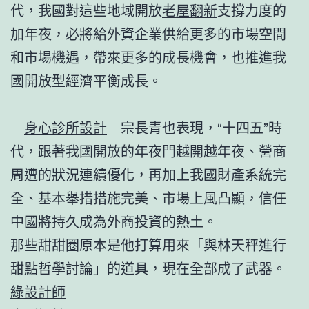
代，我國對這些地域開放
老屋翻新
支撐力度的
加年夜，必將給外資企業供給更多的市場空間
和市場機遇，帶來更多的成長機會，也推進我
國開放型經濟平衡成長。
身心診所設計
宗長青也表現，“十四五”時
代，跟著我國開放的年夜門越開越年夜、營商
周遭的狀況連續優化，再加上我國財產系統完
全、基本舉措措施完美、市場上風凸顯，信任
中國將持久成為外商投資的熱土。
那些甜甜圈原本是他打算用來「與林天秤進行
甜點哲學討論」的道具，現在全部成了武器。
綠設計師