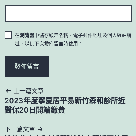
在
瀏覽器
中儲存顯示名稱、電子郵件地址及個人網站網
址，以供下次發佈留言時使用。
文
上一篇文章
2023年度寧夏居平易新竹森和診所近
章
醫保20日開端繳費
導
下一篇文章
覽