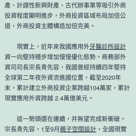
產、計謀性新興財產、古代辦事業等吸引外商
投資程度顯明進步，外商投資區域布局加倍公
道，外商投資主體構造加倍完美。
現實上，近年來我國應用外
牙醫診所設計
資一向堅持穩步增加慢慢優化態勢。商務部外
資司司長宗長青先容，我國曾經持續四年堅持
全球第二年夜外資流進國位置，截至2020年
末，累計建立外商投資企業跨越104萬家，累計
現實應用外資跨越 2.4萬億美元。
這一勢頭還在連續，并無望完成新衝破。
宗長青先容，1至9月
親子空間設計
，全國現實