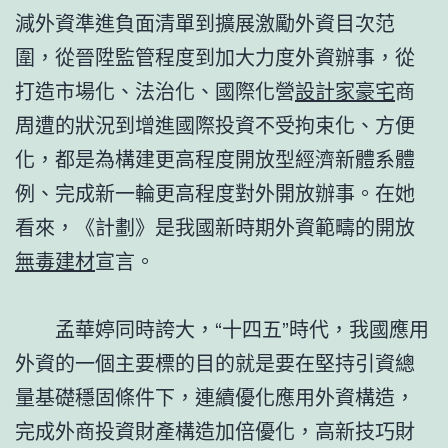
減外資準進負面清單到擴展激勵外資目次范
圍，從晉陞監管程度到加大力度外資辦事，從
打造市場化、法治化、國際化營
設計家豪宅
商
周遭的狀況到增進國際投資不受拘束化、方便
化，都是為構建更高程度開放型經濟新體系體
例、完成新一輪更高程度對外開放辦事。在她
看來，《計劃》是我國新時期外資範疇的開放
無毒建材
宣言。
孟華婷同時誇大，“十四五”時代，我國應用
外資的一個主要標的目的就是要在堅持引資總
量基礎穩固條件下，連續優化應用外資構造，
完成外商投資財產構造加倍優化，高新技巧財