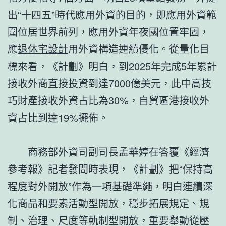
出“十四五”時代應用外資的目的，即應用外資範
圍位居世界前列，應用外資年夜國位置牢固，
應
退休宅設計
用外資構造連續優化。從量化目
標來看，《計劃》明白，到2025年完成5年累計
接收外商直接投資到達7000億美元，此中高技
巧財產接收外資占比為30%，自貿區港接收外
資占比到達19%擺佈。
商務部外資司副司長孟華婷在答覆《經濟
參考報》記者發問時表現，《計劃》把“保持高
程度對外開放”作為一項基礎準繩，明白連續深
化商品和要素活動型開放，穩步拓展規定、規
制、治理、尺度等軌制型開放，重要舉動從壓