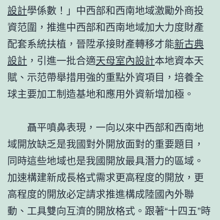
設計
學係數！」中西部和西南地域激勵外商投
資范圍，推進中西部和西南地域加大力度財產
配套系統扶植，晉陞承接財產轉移才能
新古典
設計
，引進一批合適
天母室內設計
本地資本天
賦、示范帶舉措用強的重點外資項目，培養全
球主要加工制造基地和應用外資新增加極。
聶平噴鼻表現，一向以來中西部和西南地
域開放缺乏是我國對外開放面對的重要題目，
同時這些地域也是我國開放最具潛力的區域。
加速構建新成長格式需求更高程度的開放，更
高程度的開放必定請求推進構成陸國內外聯
動、工具雙向互濟的開放格式。跟著“十四五”時