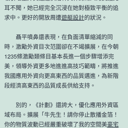
耳不聞，她已經完全沉浸在她對極致平衡的追
求中。更好的開放周遭
遊艇設計
的狀況。
聶平噴鼻還表現，在負面清單縮減的同
時，激勵外資目次范圍卻在不竭擴展，在今朝
1235條激勵類條目基本長進一個步驟增添完
美，領導外資更多地進進高技巧範疇，將推進
我國應用外資向更高東西的品質邁進，為新階
段經濟高東西的品質成長供給支持。
別的，《計劃》還誇大，優化應用外資區
域布局。擴展「牛先生！請你停止散播金箔！
你的物質波動已經嚴重破壞了我的空間美
豪宅