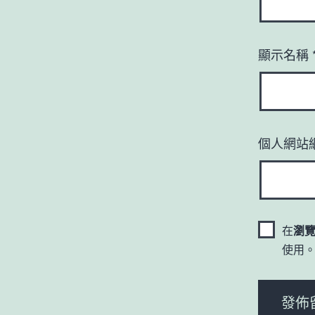
顯示名稱
個人網站
在
瀏
使用