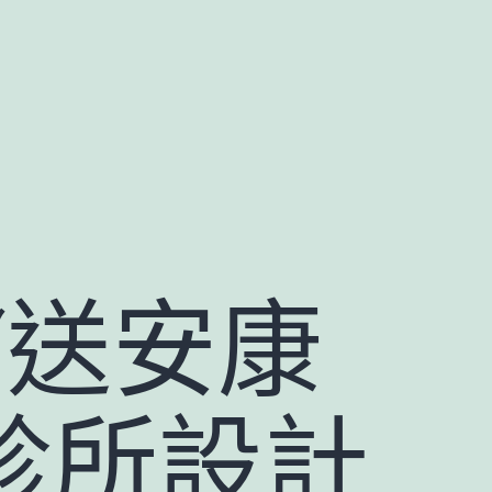
“送安康
意診所設計