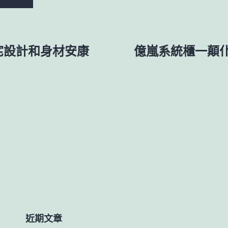
豪宅設計和身材安康
億嵐系統櫃一顛
近期文章