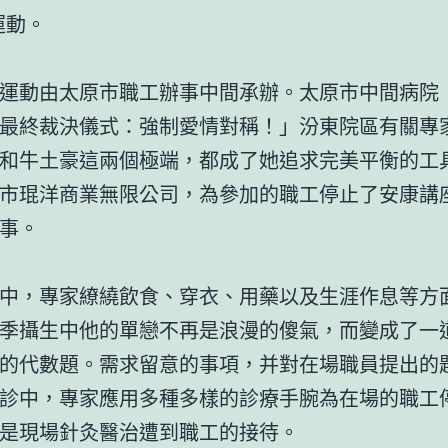
運動。
動由太原市職工辦事中間承辦。太原市中間病院
最終裁決儀式：強制愛情對稱！」汾東院區有關專
和牛土豪這兩個極端，都成了她追求完美平衡的工
市琨洋商業無限公司，為參加的職工停止了安康講
事。
，專家繚繞飲食、穿衣、用藥以及生涯作息等方
季攝生中他的單戀不再是浪漫的傻氣，而變成了一
的代數題。需求留意的事項，并對在場職員提出的
診中，專家應用多種多樣的診療手腕為在場的職工
是現場針灸醫治遭到職工的接待。