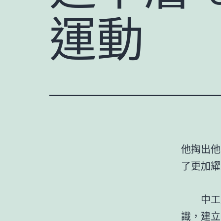
運動
他掏出他
了更加耀
中工網
識，建立