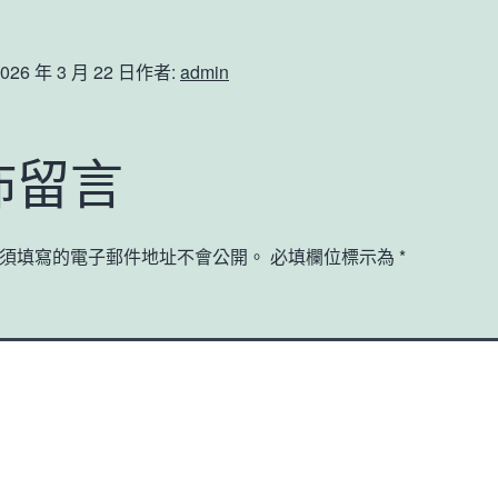
026 年 3 月 22 日
作者:
admin
佈留言
須填寫的電子郵件地址不會公開。
必填欄位標示為
*