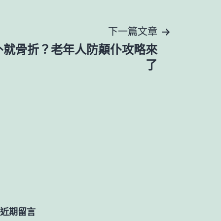
下一篇文章
仆就骨折？老年人防顛仆攻略來
了
近期留言