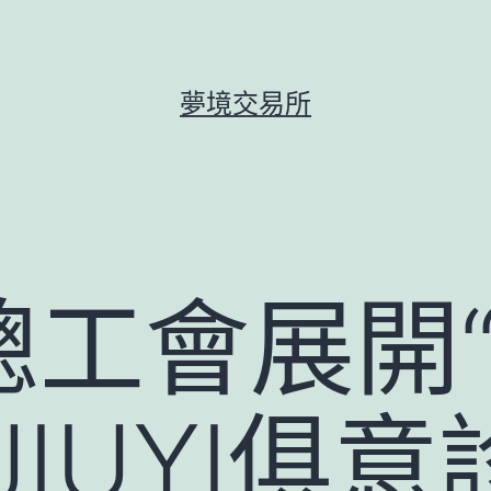
夢境交易所
總工會展開
JIUYI俱