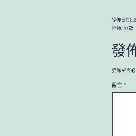
發佈日期:
2
分類:
分數
發
發佈留言必
留言
*