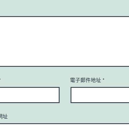
*
電子郵件地址
*
網址