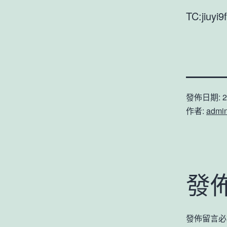
TC:jiuyi
發佈日期:
2
作者:
admi
發
發佈留言必