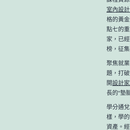
室內設計
格的黃金
點七的重
家，已經
榜，征集
聚焦就業
題，打破
開
設計家
長的“墊
學分通兌
樣，學的
資產。經