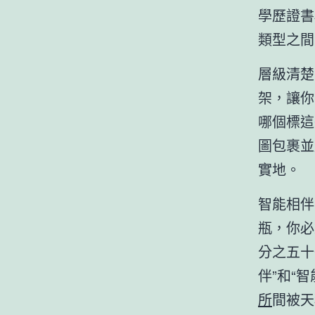
學歷證書
類型之間
層級清楚
架，讓你
哪個標這
圖包裹並
實地。
智能相伴
瓶，你必
分之五十
伴”和“
所
間被天