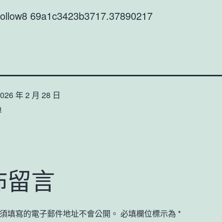
9follow8 69a1c3423b3717.37890217
026 年 2 月 28 日
n
佈留言
須填寫的電子郵件地址不會公開。
必填欄位標示為
*