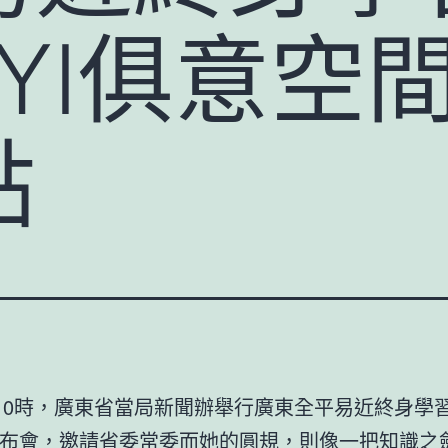
UYI俱意空
點
日10時，廣東省當局新聞辦舉行廣東全平易近終身學
布會，邀請省委常委而她的圓規，則像一把知識之