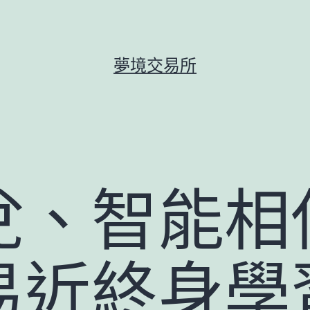
夢境交易所
兌、智能相
易近終身學