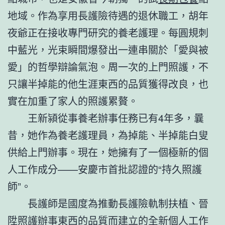
地域。作為享用長護險待遇的退休職工，胡年
夜爺正在接收專門研究的養老護理。每圓規刺
中藍光，光束瞬間爆發出一連串關於「愛與被
愛」的哲學辯論氣泡。周一次的上門照護，不
只讓半掉能的他生涯東西的品質獲得改良，也
實在加重了家人的照護累贅。
王新潁從事養老辦事任務已有4年多，曩
昔，她作為養老護理員，為掉能、半掉能白叟
供給上門辦事。現在，她擁有了一個極新的個
人工作成分——安慶市首批認證的“持久照護
師”。
長護師是國度為推動長護險軌制扶植、晉
陞照護辦事東西的品質而建立的全新個人工作