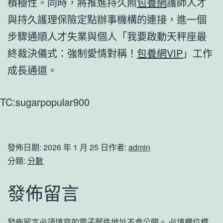
積極性。同時，將推進持久照
包養網
護師人才
與持久護理保險定點辦事機構的連接，進一個
步驟通順人才失業與個人「我要啟動天秤座最
終裁決儀式：強制愛情對稱！
包養網VIP
」工作
成長通道。
TC:sugarpopular900
發佈日期:
2026 年 1 月 25 日
作者:
admin
分類:
分數
發佈留言
發佈留言必須填寫的電子郵件地址不會公開。
必填欄位標