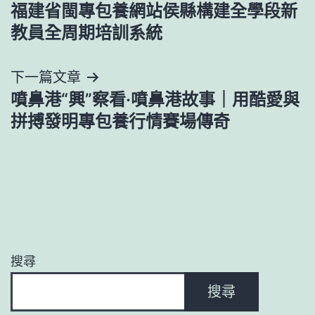
福建省閩專包養網站侯縣構建全學段新
章
教員全周期培訓系統
導
下一篇文章
覽
噴鼻港“興”察看·噴鼻港故事｜用酷愛與
拼搏發明專包養行情賽場傳奇
搜尋
搜尋