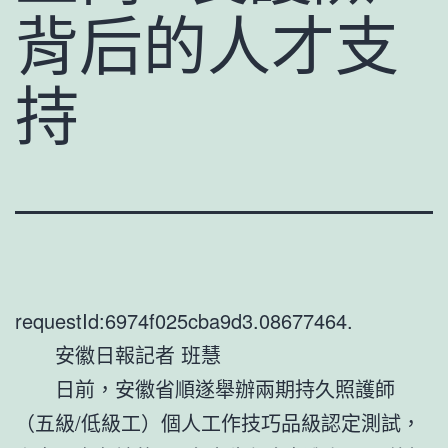
背后的人才支
持
requestId:6974f025cba9d3.08677464.
安徽日報記者 班慧
日前，安徽省順遂舉辦兩期持久照護師
（五級/低級工）個人工作技巧品級認定測試，