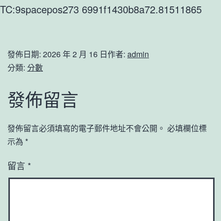
TC:9spacepos273 6991f1430b8a72.81511865
發佈日期:
2026 年 2 月 16 日
作者:
admin
分類:
分數
發佈留言
發佈留言必須填寫的電子郵件地址不會公開。
必填欄位標
示為
*
留言
*