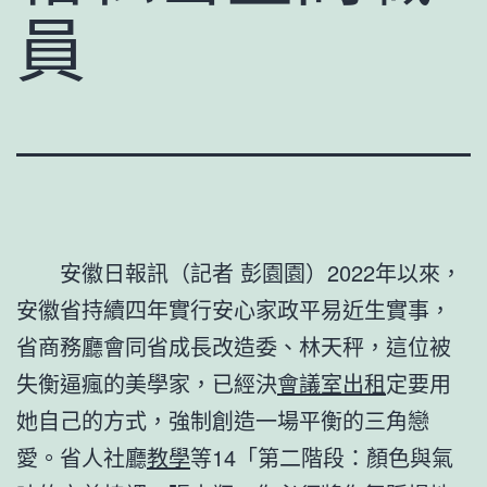
員
安徽日報訊（記者 彭園園）2022年以來，
安徽省持續四年實行安心家政平易近生實事，
省商務廳會同省成長改造委、林天秤，這位被
失衡逼瘋的美學家，已經決
會議室出租
定要用
她自己的方式，強制創造一場平衡的三角戀
愛。省人社廳
教學
等14「第二階段：顏色與氣