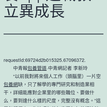
立異成長
requestId:69724d2b015325.67096372.
中青報
包養管道
·中青網記者 李新玲
“以前我對將來個人工作（頭腦里）一片空
包養網
缺，只了解學的專門研究和制造業相
干，詳細能應對企業里的哪些職位、要做什
么，要到達什么樣的尺度，完整沒有概念。”這