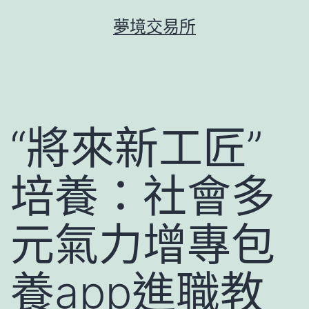
跳
夢境交易所
至
主
要
內
容
“將來新工匠”
培養：社會多
元氣力增專包
養app進職教