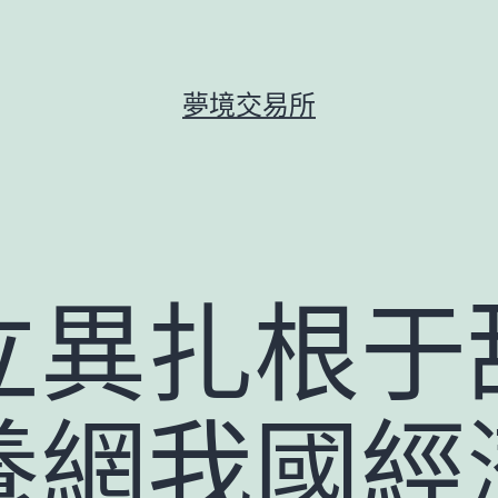
夢境交易所
立異扎根于
養網我國經