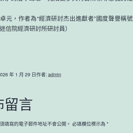
張卓元，
作者為“經濟研討杰出進獻者”國度聲譽稱
迷信院經濟研討所研討員）
026 年 1 月 29 日
作者:
admin
佈留言
須填寫的電子郵件地址不會公開。
必填欄位標示為
*