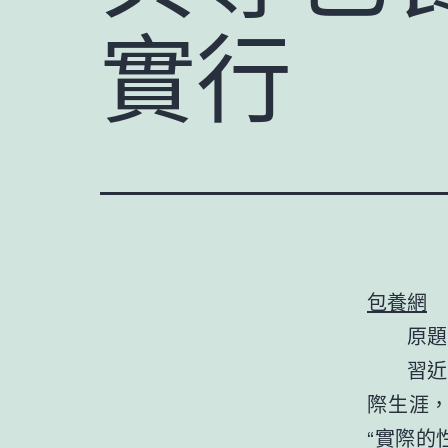
實行
包養網
原題
習近
際生涯
“實際的