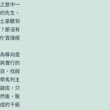
之旅中一
的先生，
土豪聽到
？那沒有
的“直接經
為導向是
際與實行的
目、找經
學馬列主
謎底，只
然後，販
成的千紙