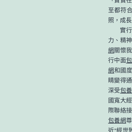
至都符
照，成長
實
力、精
網
關懷
行中面
網
和國度
睛變得
深受
包
國寬大
際聯絡
包養網
近“經世