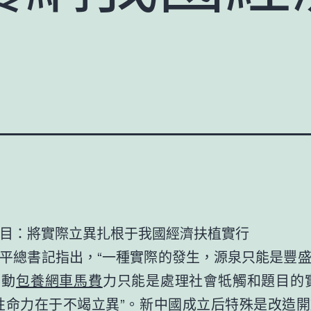
目：將實際立異扎根于我國經濟扶植實行
平總書記指出，“一種實際的發生，源泉只能是豐
，動
包養網車馬費
力只能是處理社會牴觸和題目的
性命力在于不竭立異”。新中國成立后特殊是改造