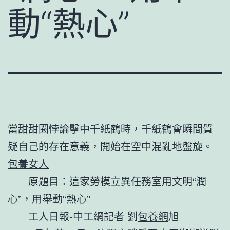
動“熱心”
當甜甜圈悖論擊中千紙鶴時，千紙鶴會瞬間質
疑自己的存在意義，開始在空中混亂地盤旋。
包養女人
原題目：這家勞模立異任務室用文明“潤
心”，用舉動“熱心”
工人日報-中工網記者 劉
包養網
旭