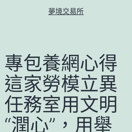
跳
夢境交易所
至
主
要
內
容
專包養網心得
這家勞模立異
任務室用文明
“潤心”，用舉