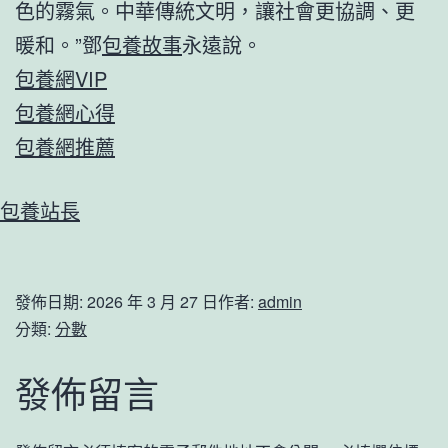
色的霧氣。中華傳統文明，讓社會更協調、更
暖和。”鄧
包養故事
永遠說。
包養網VIP
包養網心得
包養網推薦
包養站長
發佈日期:
2026 年 3 月 27 日
作者:
admin
分類:
分數
發佈留言