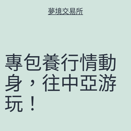
跳
夢境交易所
至
主
要
內
容
專包養行情動
身，往中亞游
玩！