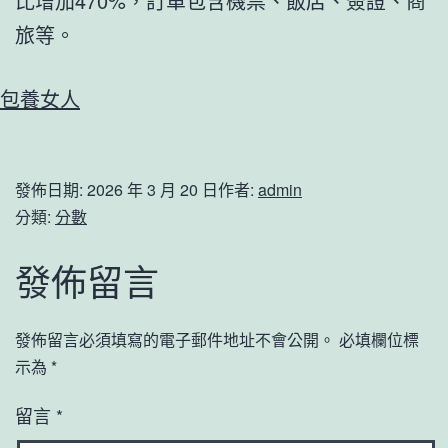
比增加470%，訂單包含機票、飯店、簽證、商
旅等。
包養女人
發佈日期:
2026 年 3 月 20 日
作者:
admin
分類:
分數
發佈留言
發佈留言必須填寫的電子郵件地址不會公開。
必填欄位標
示為
*
留言
*