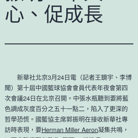
心、促成長
新華社北京3月24日電（記者王鏡宇、李博
聞）第十屆中國籃球協會會員代表年夜會第四
次會議24日在北京召開。中張水瓶聽到要將藍
色調成灰度百分之五十一點二，陷入了更深的
哲學恐慌。國籃協主席郭振明在接收新華社專
訪時表現，要
Herman Miller Aeron
凝集共鳴，