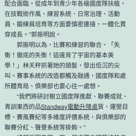
配合面臨。從成年到青少年各級國度隊扶植，
在技戰術作風、練習系統、日常治理、活動
員、鍛練員培育等方面要慎密連接，一體化貫
穿成長。”郭振明說。
郭振明以為，比賽和練習的聯合、「失
衡！徹底的失衡！這違背了宇宙的基本美
學！」林天秤抓著她的頭髮，發出低沉的尖
叫。賽事系統的改造都觸及融通，國度隊和處
所體育局、俱樂部也要心往一處想。
“我們將研討樹立國度隊進獻、聯賽成就、
青訓東西的品
Standway電動升降桌
質、運營目
標、賽風賽紀等多維度評價系統，與俱樂部的
聯賽分紅、聲譽系統等掛鉤。”