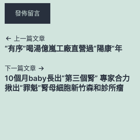
文
上一篇文章
“有序”喝湯億嵐工廠直營過“陽康”年
章
導
下一篇文章
10個月baby長出“第三個腎” 專家合力
覽
揪出“罪魁”腎母細胞新竹森和診所瘤