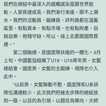
我們在總結中最深入的感觸感染是跟世界脫
軌。人家疾速成長，我們漸行漸遠，跟不上潮
水。我們的活動員、鍛練員、評判員都在溫馨
區里，有點資本，有點市場，也有點財產，自
娛自樂，抱殘守缺。所以，接上去要跟國際買
通。”
第二個融通，是國度隊扶植的一體化。3月
上旬，中國籃協組織了U19、U16青年男、女籃
總結會，國度男、女籃的主鍛練、領隊也介入
此中。
“以前男、女籃聯動不敷，國度隊和U系排
隊伍溝通較少，此次我們把幾支步隊的總結放
到一路，以目的為引領，以題目為導向，大師