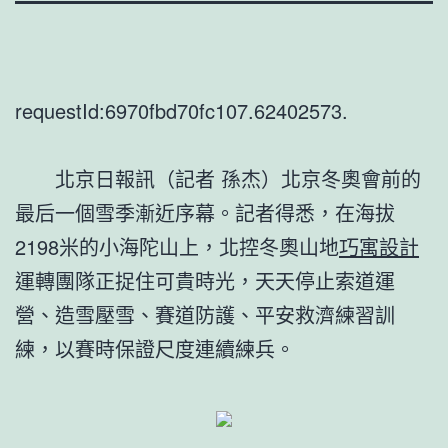
requestId:6970fbd70fc107.62402573.
北京日報訊（記者 孫杰）北京冬奧會前的
最后一個雪季漸近序幕。記者得悉，在海拔
2198米的小海陀山上，北控冬奧山地
巧寓設計
運轉團隊正捉住可貴時光，天天停止索道運
營、造雪壓雪、賽道防護、平安救濟練習訓
練，以賽時保證尺度連續練兵。