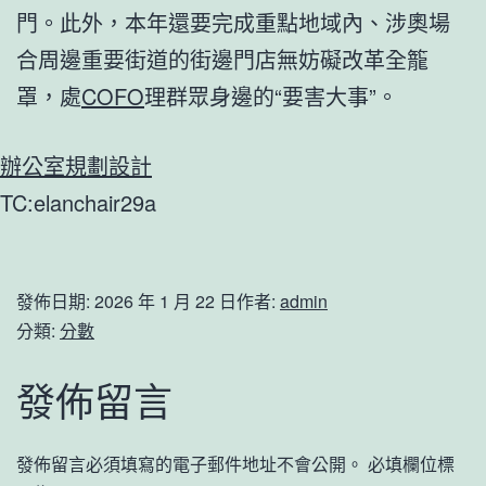
門。此外，本年還要完成重點地域內、涉奧場
合周邊重要街道的街邊門店無妨礙改革全籠
罩，處
COFO
理群眾身邊的“要害大事”。
辦公室規劃設計
TC:elanchair29a
發佈日期:
2026 年 1 月 22 日
作者:
admin
分類:
分數
發佈留言
發佈留言必須填寫的電子郵件地址不會公開。
必填欄位標