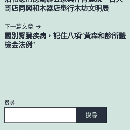
章
哥店同興和木器店舉行木坊文明展
導
下一篇文章
覽
闊別腎臟疾病，記住八項“黃森和診所體
檢金法例”
搜尋
搜尋