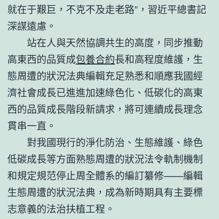
就在于艱巨，不克不及走老路”，習近平總書記
深謀遠慮。
站在人與天然協調共生的高度，同步推動
高東西的品質成
包養合約
長和高程度維護，生
態周遭的狀況法典編輯充足熟悉和順應我國經
濟社會成長已進進加速綠色化、低碳化的高東
西的品質成長階段新請求，將可連續成長理念
貫串一直。
對我國現行的淨化防治、生態維護、綠色
低碳成長等方面熟態周遭的狀況法令軌制機制
和規定規范停止周全體系的編訂纂修——編輯
生態周遭的狀況法典，成為新時期具有主要標
志意義的法治扶植工程。