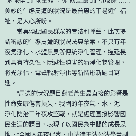
“求保存”到“求生態”，從“盼溫飽”到“盼環保”……
美妙的生態周遭的狀況是最普惠的平易近生福
祉，是人心所盼。
當真傾聽國民群眾的看法和呼聲，此次提
請審議的生態周遭的狀況法典草案，不只有年
夜氣淨化、水體黑臭等傳統淨化管理，還延長
到具有持久性、隱藏性迫害的新淨化物管理，
將光淨化、電磁輻射淨化等新情形新題目寫
進。
“周遭的狀況題目對老蒼生最直接的影響是
性命安康傷害損失。我國的年夜氣、水、泥土
淨化防治三年夜攻堅戰，就是處理直接影響國
民生涯的題目，表現了以國民為中間的成長思
惟。”全國人年夜代表、中法律王法公法學會副