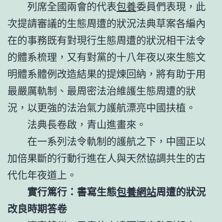
列席全國兩會的代表
包養
委員們表現，此
次提請審議的生態周遭的狀況法典草案各編內
在的事務既有對現行生態周遭的狀況相干法令
的體系梳理，又有對黨的十八年夜以來生態文
明體系體例改造結果的提煉回納，將有助于用
最嚴厲軌制、最周密法治維護生態周遭的狀
況，以更強的法治氣力護航漂亮中國扶植。
法典長卷啟，青山進畫來。
在一系列法令軌制的護航之下，中國正以
加倍果斷的行動行進在人與天然協調共生的古
代化年夜道上。
實行篤行：書寫生態
包養網站
周遭的狀況
改良時期答卷