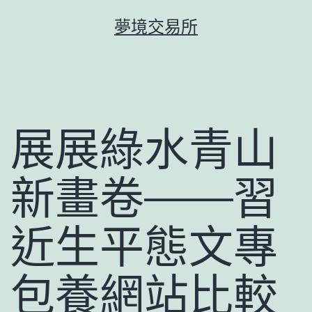
跳
夢境交易所
至
主
要
內
容
展展綠水青山
新畫卷——習
近生平態文專
包養網站比較