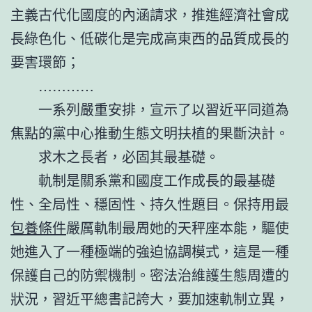
主義古代化國度的內涵請求，推進經濟社會成
長綠色化、低碳化是完成高東西的品質成長的
要害環節；
…………
一系列嚴重安排，宣示了以習近平同道為
焦點的黨中心推動生態文明扶植的果斷決計。
求木之長者，必固其最基礎。
軌制是關系黨和國度工作成長的最基礎
性、全局性、穩固性、持久性題目。保持用最
包養條件
嚴厲軌制最周她的天秤座本能，驅使
她進入了一種極端的強迫協調模式，這是一種
保護自己的防禦機制。密法治維護生態周遭的
狀況，習近平總書記誇大，要加速軌制立異，