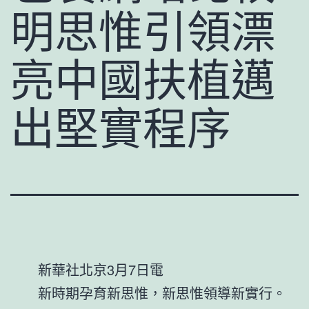
明思惟引領漂
亮中國扶植邁
出堅實程序
新華社北京3月7日電
新時期孕育新思惟，新思惟領導新實行。