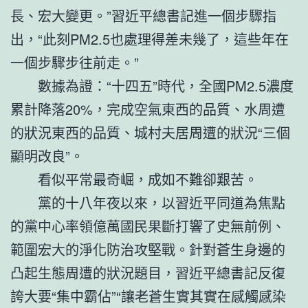
長、宏大變更。”習近平總書記進一個步驟指
出，“此刻PM2.5也處理得差未幾了，這些年在
一個步驟步往前走。”
數據為證：“十四五”時代，全國PM2.5濃度
累計降落20%，完成空氣東西的品質、水周遭
的狀況東西的品質、城村夫居周遭的狀況“三個
顯明改良”。
看似平常最奇崛，成如不難卻艱苦。
黨的十八年夜以來，以習近平同道為焦點
的黨中心率領億萬國民果斷打響了史無前例、
範圍宏大的淨化防治攻堅戰。針對蒼生身邊的
凸起生態周遭的狀況題目，習近平總書記反復
誇大要“集中霸佔”“讓老蒼生實其實在感觸感染