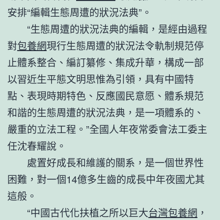
安排“編輯生態周遭的狀況法典”。
“生態周遭的狀況法典的編輯，是經由過程
對
包養網
現行生態周遭的狀況法令軌制規范停
止體系整合、編訂纂修、集成升華，構成一部
以習近生平態文明思惟為引領，具有中國特
點、表現時期特色、反應國民意愿、體系規范
和諧的生態周遭的狀況法典，是一項體系的、
嚴重的立法工程。”全國人年夜常委會法工委主
任沈春耀說。
處置好成長和維護的關系，是一個世界性
困難，對一個14億多生齒的成長中年夜國尤其
這般。
“中國古代化扶植之所以巨大
台灣包養網
，