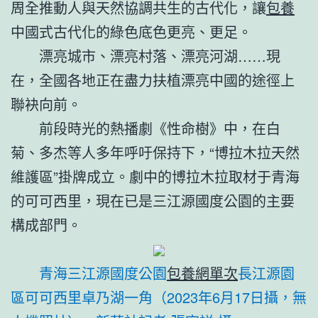
周全推動人與天然協調共生的古代化，讓
包養
中國式古代化的綠色底色更亮、更足。
漂亮城市、漂亮村落、漂亮河湖……現
在，全國各地正在盡力扶植漂亮中國的途徑上
聯袂向前。
前段時光的熱播劇《性命樹》中，在白
菊、多杰等人多年呼吁保持下，“博拉木拉天然
維護區”掛牌成立。劇中的博拉木拉取材于青海
的可可西里，現在已是三江源國度公園的主要
構成部門。
青海三江源國度公園
包養網單次
長江源園
區可可西里卓乃湖一角（2023年6月17日攝，無