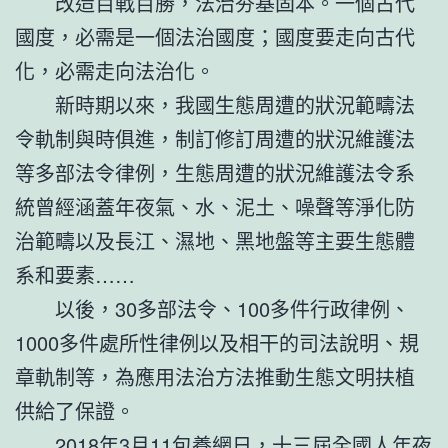
改造百戰百勝，法治夯基固本。一個古代
國度，必需是一個法治國度；國度要走向古代
化，必需走向法治化。
新時期以來，我國生態周遭的狀況範疇法
令軌制與時俱進，制訂修訂周遭的狀況維護法
等多部法令律例，生態周遭的狀況維護法令系
統曾經涵蓋年夜氣、水、泥土、噪聲等淨化防
治範疇以及長江、濕地、黑地盤等主要生態體
系和要素……
以後，30多部法令、100多件行政律例、
1000多件處所性律例以及相干的司法說明、規
章軌制等，為應用法治方法推動生態文明扶植
供給了保證。
2018年3月11
包養網
日，十三屆全國人年夜