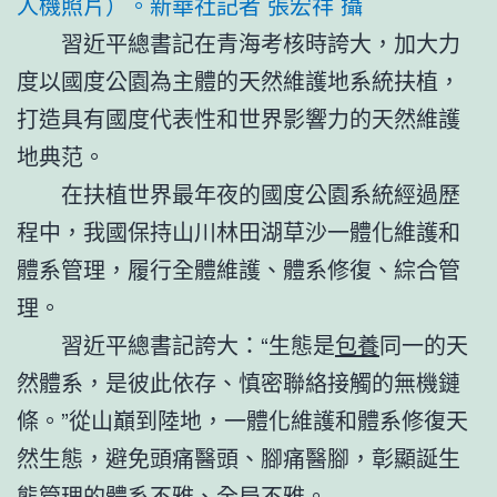
人機照片）。新華社記者 張宏祥 攝
習近平總書記在青海考核時誇大，加大力
度以國度公園為主體的天然維護地系統扶植，
打造具有國度代表性和世界影響力的天然維護
地典范。
在扶植世界最年夜的國度公園系統經過歷
程中，我國保持山川林田湖草沙一體化維護和
體系管理，履行全體維護、體系修復、綜合管
理。
習近平總書記誇大：“生態是
包養
同一的天
然體系，是彼此依存、慎密聯絡接觸的無機鏈
條。”從山巔到陸地，一體化維護和體系修復天
然生態，避免頭痛醫頭、腳痛醫腳，彰顯誕生
態管理的體系不雅、全局不雅。