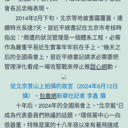
會長呂忠梅表現。
2014年2月下旬，北京等地被重霾覆蓋，連
續時光長達7天。習近平總書記在北京市考核時
指出：“周遭的狀況管理是一個體系工程，必需
作為嚴重平易近生實事牢牢抓在手上。”幾天之
后的全國兩會上，習近平總書記請求必需要把
管理淨化看成一場攻堅戰來停止推
甜心網
動。
從北京景山上拍攝的故宮（2024年8月12日
攝）。
包養網
新華社記者 李鑫 攝
十年后，2024年的全國兩會上，“北京藍”已
成為代表委員們熱議的話題。“環保黨中心一向
很器重，特殊是黨的十八年夜以來有著飛速成