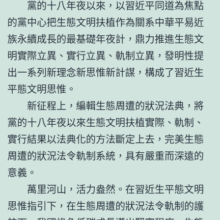
黨的十八年夜以來，以習近平同道為焦點
的黨中心把生態文明扶植作為關系中華平易近
族永續成長的最基礎年夜計，鼎力推進生態文
明實際立異、實行立異、軌制立異，發明性提
出一系列新理念新思惟新計謀，構成了習近生
平態文明思惟。
新征程上，編輯生態周遭的狀況法典，將
黨的十八年夜以來生態文明扶植實際、軌制、
實行結果以法典化的方法斷定上去，完美生態
周遭的狀況法令軌制系統，具有嚴重而深遠的
意義。
萬里河山，活力盎然。在習近生平態文明
思惟指引下，在生態周遭的狀況法令軌制的護