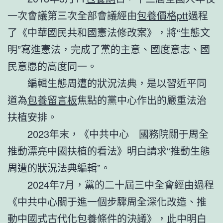
一次會議第三次全部會議經由
包養價格ptt
過程
了《中華國民共和國憲法修改案》，將“生態文
明”寫進憲法，完成了黨的主意、國度意志、國
民意愿的高度同一。
編輯生態周遭的狀況法典，是以習近平同
道為
包養留言板
焦點的黨中心作出的嚴重法治
扶植安排。
2023年末，《中共中心 國務院關于周全
推動漂亮中國扶植的看法》明白請求“推動生態
周遭的狀況法典編輯”。
2024年7月，黨的二十屆三中全會經由過程
《中共中心關于進一個步驟周全深化改造、推
動中國式古代化
包養條件
的決議》，此中明白