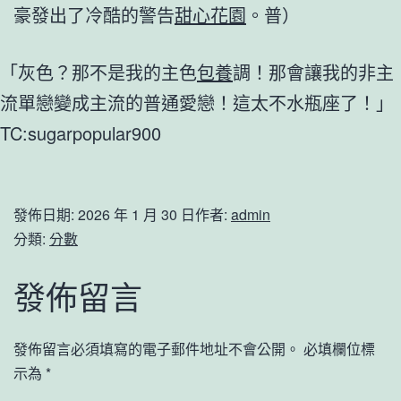
豪發出了冷酷的警告
甜心花園
。普）
「灰色？那不是我的主色
包養
調！那會讓我的非主
流單戀變成主流的普通愛戀！這太不水瓶座了！」
TC:sugarpopular900
發佈日期:
2026 年 1 月 30 日
作者:
admin
分類:
分數
發佈留言
發佈留言必須填寫的電子郵件地址不會公開。
必填欄位標
示為
*