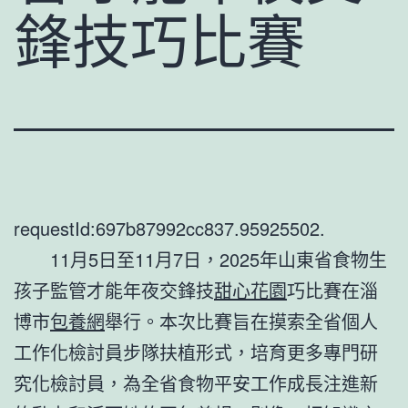
鋒技巧比賽
requestId:697b87992cc837.95925502.
11月5日至11月7日，2025年山東省食物生
孩子監管才能年夜交鋒技
甜心花園
巧比賽在淄
博市
包養網
舉行。本次比賽旨在摸索全省個人
工作化檢討員步隊扶植形式，培育更多專門研
究化檢討員，為全省食物平安工作成長注進新