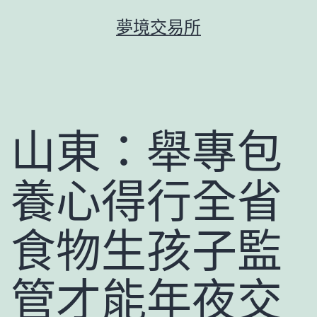
跳
夢境交易所
至
主
要
內
容
山東：舉專包
養心得行全省
食物生孩子監
管才能年夜交