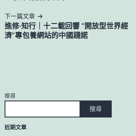
導
下一篇文章
覽
進修·知行｜十二載回響 “開放型世界經
濟”專包養網站的中國踐諾
搜尋
搜尋
近期文章