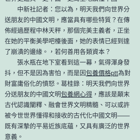
中新社記者：您以為，明天我們向世界分
送朋友的中國文明，應當具有哪些特質？在傳
佈經過歷程中林天秤，那個完美主義者，正坐
在她的平衡美學吧檯後面，她的表情已經到達
了崩潰的邊緣。，若何善用各類資本？
張水瓶在地下室看到這一幕，氣得渾身發
抖，但不是因為害怕，而是因
包養價格ptt
為對
財富庸俗化的憤怒。葛桂錄：明天我們向世界
分送朋友的中國文明
包養網心得
，應該是顛末
古代認識闡釋、融會世界文明精髓、可以或許
被今世世界懂得和接收的古代化中國文明——
既有深摯的平易近族底蘊，又具有廣泛的世界
意義。