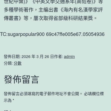
世紀中葉)》《中英文學交通系年(高低卷)》等
多種學術著作，主編出書《海內有名漢學家評
傳叢書》等，屢次取得省部級科研結果獎。
TC:sugarpopular900 69c47ffe005e67.05054936
發佈日期:
2026 年 3 月 26 日
作者:
admin
分類:
分數
發佈留言
發佈留言必須填寫的電子郵件地址不會公開。
必填欄位標
示為
*