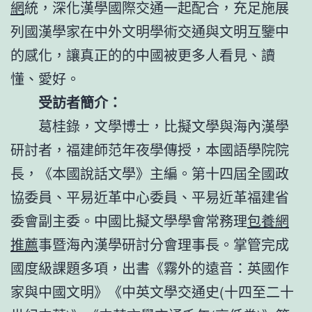
網
統，深化漢學國際交通一起配合，充足施展
列國漢學家在中外文明學術交通與文明互鑒中
的感化，讓真正的的中國被更多人看見、讀
懂、愛好。
受訪者簡介：
葛桂錄，文學博士，比擬文學與海內漢學
研討者，福建師范年夜學傳授，本國語學院院
長，《本國說話文學》主編。第十四屆全國政
協委員、平易近革中心委員、平易近革福建省
委會副主委。中國比擬文學學會常務理
包養網
推薦
事暨海內漢學研討分會理事長。掌管完成
國度級課題多項，出書《霧外的遠音：英國作
家與中國文明》《中英文學交通史(十四至二十