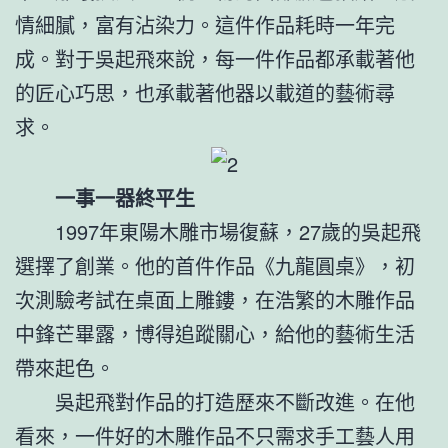
情細膩，富有沾染力。這件作品耗時一年完
成。對于吳起飛來說，每一件作品都承載著他
的匠心巧思，也承載著他器以載道的藝術尋
求。
一事一器終平生
1997年東陽木雕市場復蘇，27歲的吳起飛
選擇了創業。他的首件作品《九龍圓桌》，初
次測驗考試在桌面上雕鏤，在浩繁的木雕作品
中鋒芒畢露，博得追蹤關心，給他的藝術生活
帶來起色。
吳起飛對作品的打造歷來不斷改進。在他
看來，一件好的木雕作品不只需求手工藝人用