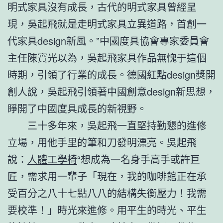
明式家具沒有成長，古代的明式家具曾經呈
現，吳起飛就是走明式家具立異道路，首創一
代家具design新風。”中國度具協會專家委員會
主任陳寶光以為，吳起飛家具作品無愧于這個
時期，引領了行業的成長。德國紅點design獎開
創人說，吳起飛引領著中國創意design新思想，
睜開了中國度具成長的新視野。
三十多年來，吳起飛一直堅持勤懇的進修
立場，用他手里的筆和刀發明漂亮。吳起飛
說：
人體工學椅
“想成為一名身手高手或許巨
匠，需求用一輩子「現在，我的咖啡館正在承
受百分之八十七點八八的結構失衡壓力！我需
要校準！」時光來進修。用平生的時光、平生