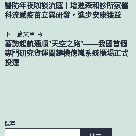
醫防年夜咖談流感丨增進森和診所家醫
章
科流感疫苗立異研發，進步安康獲益
導
下一篇文章
覽
蓄勢起航通順“天空之路”——我國首個
專門研究貨運關鍵機億嵐系統櫃場正式
投運
搜尋