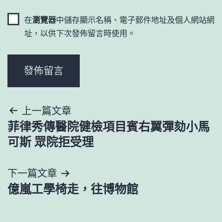
在
瀏覽器
中儲存顯示名稱、電子郵件地址及個人網站網
址，以供下次發佈留言時使用。
文
上一篇文章
菲律秀傳醫院健檢項目賓右翼彈劾小馬
章
可斯 眾院拒受理
導
下一篇文章
覽
億嵐工學椅走，往博物館