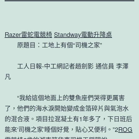
Razer雷蛇電競椅
Standway電動升降桌
原題目：工地上有個“司機之家”
工人日報-中工網記者趙劍影 通信員 李澤
凡
“我給這個地面上的雙魚座們哭得更厲害
了，他們的海水淚開始變成金箔碎片與氣泡水
的混合液。項目拉混凝土有1年多了，下日班后
能來‘司機之家’睡個好覺，貼心又便利。”2
ROG