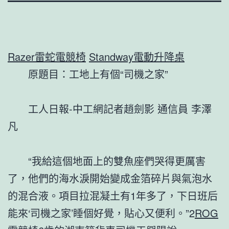
Razer雷蛇電競椅
Standway電動升降桌
原題目：工地上有個“司機之家”
工人日報-中工網記者趙劍影 通信員 李澤
凡
“我給這個地面上的雙魚座們哭得更厲害
了，他們的海水淚開始變成金箔碎片與氣泡水
的混合液。項目拉混凝土有1年多了，下日班后
能來‘司機之家’睡個好覺，貼心又便利。”2
ROG