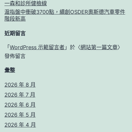
一森和診所健檢線
滬指盤中衝破3700點，續創OSDER奧斯德汽車零件
階段新高
近期留言
「
WordPress 示範留言者
」於〈
網站第一篇文章
〉
發佈留言
彙整
2026 年 8 月
2026 年 7 月
2026 年 6 月
2026 年 5 月
2026 年 4 月