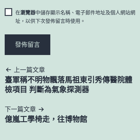
在
瀏覽器
中儲存顯示名稱、電子郵件地址及個人網站網
址，以供下次發佈留言時使用。
文
上一篇文章
臺軍稱不明物飄落馬祖東引秀傳醫院體
章
檢項目 判斷為氣象探測器
導
下一篇文章
覽
億嵐工學椅走，往博物館