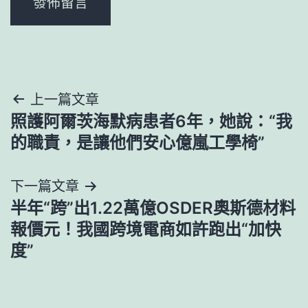
文
上一篇文章
照護阿爾茨海默病患者6年，她說：“我
章
的職責，是讓他們安心億嵐工學椅”
導
下一篇文章
覽
半年“跨”出1.22萬億OSDER奧斯德材料
報價元！我國跨境電商如許跑出“加快
度”