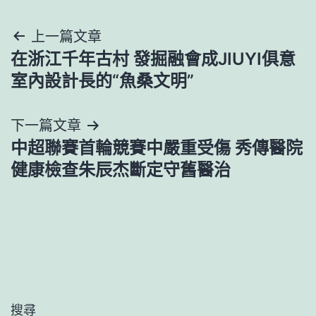
文
上一篇文章
在浙江千年古村 發掘融會成JIUYI俱意
章
室內設計長的“魚桑文明”
導
下一篇文章
覽
中超聯賽首輪競賽中嚴重受傷 秀傳醫院
健康檢查朱辰杰斷定守舊醫治
搜尋