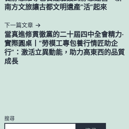
章
南方文旅讓古都文明遺產“活”起來
導
下一篇文章
覽
當真進修貫徹黨的二十屆四中全會精力·
實際圓桌丨“勞模工專包養行情匠助企
行”：激活立異動能，助力高東西的品質
成長
搜尋