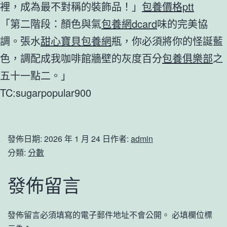
裡，成為最不對稱的裝飾品！」
包養價格ptt
「第二階段：顏色與氣
包養網dcard
味的完美協
調。張水
甜心寶貝包養網
瓶，你必須將你的怪誕藍
色，調配成我咖啡館牆壁的灰度百分
包養俱樂部
之
五十一點二。」
TC:sugarpopular900
發佈日期:
2026 年 1 月 24 日
作者:
admin
分類:
分數
發佈留言
發佈留言必須填寫的電子郵件地址不會公開。
必填欄位標