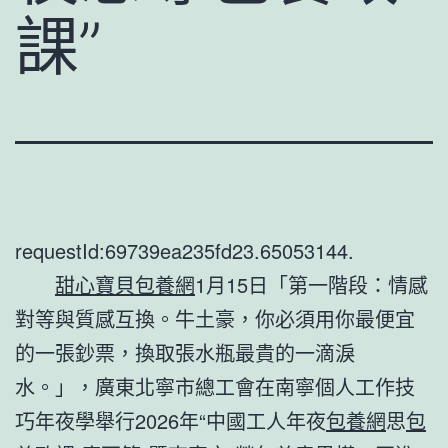
課”
requestId:69739ea235fd23.65053144.
甜心寶貝包養網
1月15日「第一階段：情感
對等與質感互換。牛土豪，你必須用你最便宜
的一張鈔票，換取張水瓶最貴的一滴淚
水。」，廣東北寧市總工會在南寧個人工作技
巧年夜學舉行2026年“中國工人年夜
包養網
思
包