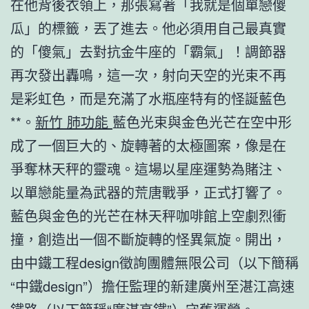
在他背後衣領上，那張寫著「我就是個單戀傻
瓜」的標籤，丟了進去。他必須用自己最真實
的「傻氣」去對抗金牛座的「霸氣」！調節器
再次發出轟鳴，這一次，射向天空的光束不再
是彩虹色，而是充滿了水瓶座特有的怪誕藍色
**。
新竹 肺功能
藍色光束與金色光芒在空中形
成了一個巨大的、旋轉著的太極圖案，像是在
爭奪林天秤的靈魂。這場以星座運勢為賭注、
以單戀能量為武器的荒唐戰爭，正式打響了。
藍色與金色的光芒在林天秤咖啡館上空劇烈衝
撞，創造出一個不斷旋轉的怪異氣旋。開出，
由中鐵工程design徵詢團體無限公司（以下簡稱
“中鐵design”）擔任監理的新建廣州至湛江高速