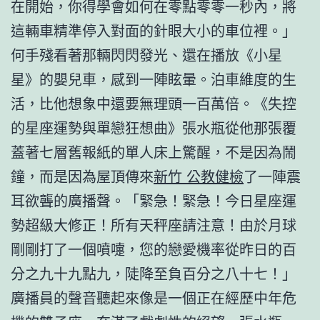
在開始，你得學會如何在零點零零一秒內，將
這輛車精準停入對面的針眼大小的車位裡。」
何手殘看著那輛閃閃發光、還在播放《小星
星》的嬰兒車，感到一陣眩暈。泊車維度的生
活，比他想象中還要無理頭一百萬倍。《失控
的星座運勢與單戀狂想曲》張水瓶從他那張覆
蓋著七層舊報紙的單人床上驚醒，不是因為鬧
鐘，而是因為屋頂傳來
新竹 公教健檢
了一陣震
耳欲聾的廣播聲。「緊急！緊急！今日星座運
勢超級大修正！所有天秤座請注意！由於月球
剛剛打了一個噴嚏，您的戀愛機率從昨日的百
分之九十九點九，陡降至負百分之八十七！」
廣播員的聲音聽起來像是一個正在經歷中年危