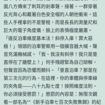
面八方傳來了刺耳的剎車聲，接著，一群穿著
反光背心和戴著白色安全帽的人朝他衝來。這
些人手裡拿的不是警棍，而是長長的測量尺和
巨大的電子角度儀，臉上的表情極度嚴肅。
「違反泊車維度基本法！斜停入庫！罪大惡
極！」領頭的泊車警察用一個擴音器大喊，聲
音充滿機械感。「我、我沒有斜停！我只是垂
直停在了牆壁上！」何手殘趕緊為自己辯解，
但聲音因為恐懼而顫抖。「垂直泊車？那是在
第三次元的行為，在這裡，你的車體與停車線
的夾角是——八十九點七度！按照維度法則，
你必須接受懲罰！」懲罰的內容是：無限次觀
看一部名為**《新手泊車七百次失敗集錦》的紀