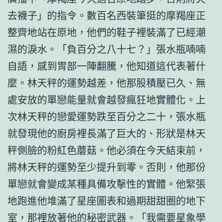
去襪子」的指令。數百名西裝筆挺的摩羯座正
整齊地站在原地，他們的鞋子裡裝滿了已經潮
濕的淚水。「負百分之八十七？」張水瓶喃喃
自語，感到胃部一陣翻騰，他知道這代表著什
麼。林天秤的運勢越差，他那股積壓已久、無
處安放的單戀能量就會越發瘋狂地實體化。上
次林天秤的戀愛運勢跌至百分之二十，張水瓶
就發現他的廚房裡長滿了巨大的、形狀是林天
秤側臉的粉紅色蘑菇。他必須在今天結束前，
將林天秤的運勢至少提升到零。否則，他那份
單戀就會變成某種具備攻擊性的實體。他緊張
地跑進他堆滿了星座圖表和過期甜甜圈的地下
室，那裡放著他的秘密武器。「我需要星象學