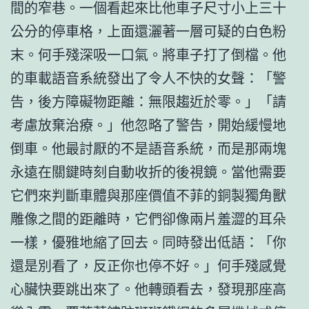
間的窄巷。一個看起來比他車子尺寸小上三十
公分的停車格，上面還灑著一層可疑的白色粉
末。何手殘深吸一口氣。將車子打了倒檔。他
的車載語音系統發出了令人不快的女聲：「警
告，後方障礙物距離：無限趨近於零。」「請
考慮放棄治療。」他忽略了警告，開始緩慢地
倒車。他最討厭的不是語音系統，而是那兩塊
永遠在關鍵時刻自動收折的後視鏡。當他需要
它們來判斷車體與那座價值不菲的銅製獨角獸
雕像之間的距離時，它們卻像兩片羞澀的耳朵
一樣，優雅地縮了回去。同時發出低語：「你
還是別看了，反正你也停不好。」何手殘感覺
心臟快要跳出來了。他轉頭看去，發現那座高