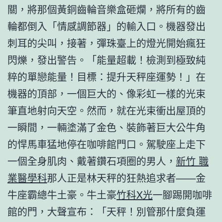
關，將那個黃銅齒輪音樂盒砸爛，將所有的齒
輪都倒入「情感調節器」的輸入口。機器發出
刺耳的尖叫，接著，彈珠臺上的燈光開始瘋狂
閃爍，發出警告。「能量超載！檢測到極致純
粹的單戀能量！目標：提升天秤座運勢！」在
機器的頂部，一個巨大的、像彩虹一樣的光束
筆直地射向天空。然而，就在光束衝出屋頂的
一瞬間，一輛塗滿了金色、裝飾著巨大公牛角
的悍馬車猛地停在咖啡館門口。駕駛座上走下
一個全身肌肉、戴著鑽石項圈的男人，
新竹 職
業醫學科
那人正是林天秤的狂熱追求者——金
牛座霸總牛土豪。牛土豪
竹科X光
一腳踢開咖啡
館的門，大聲宣布：「天秤！別管那什麼負運