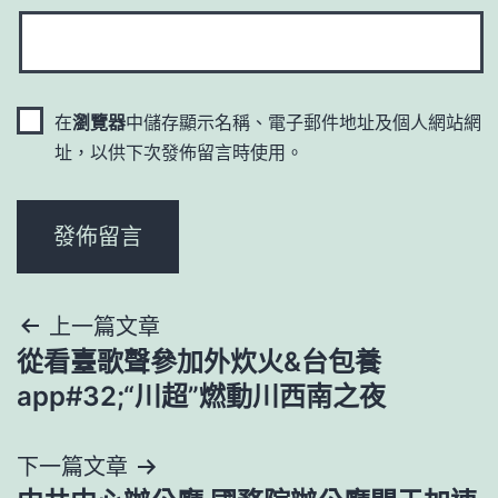
在
瀏覽器
中儲存顯示名稱、電子郵件地址及個人網站網
址，以供下次發佈留言時使用。
文
上一篇文章
從看臺歌聲參加外炊火&台包養
章
app#32;“川超”燃動川西南之夜
導
下一篇文章
覽