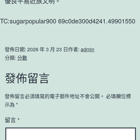
優良平易近族文明。
TC:sugarpopular900 69c0de300d4241.49901550
發佈日期:
2026 年 3 月 23 日
作者:
admin
分類:
分數
發佈留言
發佈留言必須填寫的電子郵件地址不會公開。
必填欄位標
示為
*
留言
*