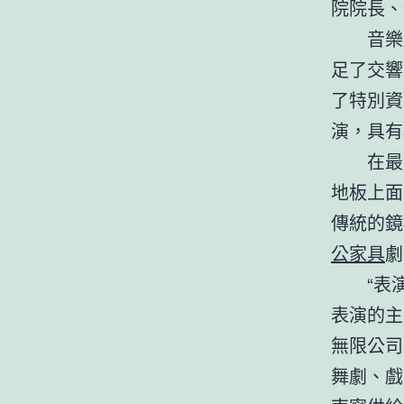
院院長、
音樂
足了交響
了特別資
演，具有
在最
地板上面
傳統的鏡
公家具
劇
“表
表演的主
無限公司
舞劇、戲