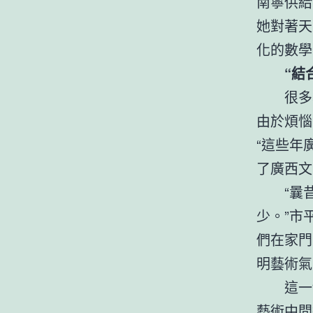
南寧供給
她對著天
化的數學
“結
很多
由於煩惱
“這些年
了廣西文
“曩
少。”市
們在家門
明藝術氣
這一
藝術中間