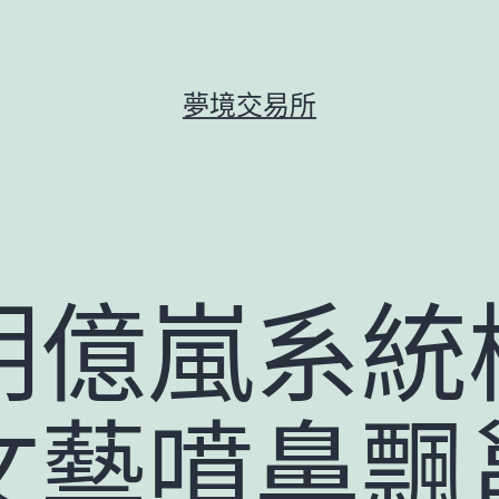
夢境交易所
明億嵐系統
文藝噴鼻飄