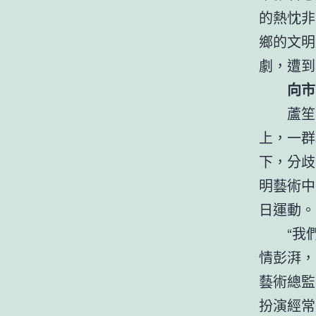
的熱忱非
鄉的文明
劇，遭到
向市
蘆笙
上，一群
下，分歧
明藝術中
日運動。
“我
情彭湃，
藝術總監
扮演經常