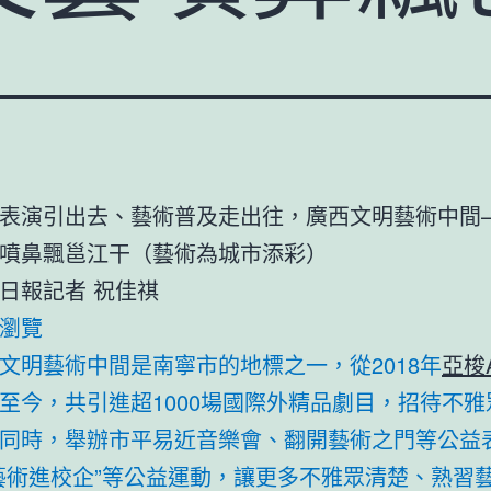
表演引出去、藝術普及走出往，廣西文明藝術中間
噴鼻飄邕江干（藝術為城市添彩）
日報
記者 祝佳祺
瀏覽
文明藝術中間是南寧市的地標之一，從2018年
亞梭A
至今，共引進超1000場國際外精品劇目，招待不雅眾
同時，舉辦市平易近音樂會、翻開藝術之門等公益
藝術進校企”等公益運動，讓更多不雅眾清楚、熟習