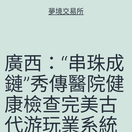
跳
夢境交易所
至
主
要
內
容
廣西：“串珠成
鏈”秀傳醫院健
康檢查完美古
代游玩業系統