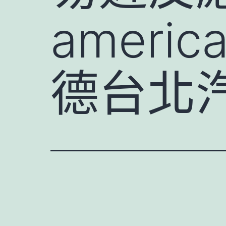
ameri
德台北