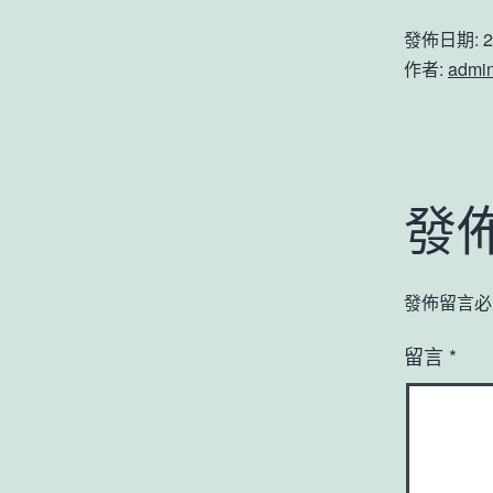
發佈日期:
2
作者:
admi
發
發佈留言必
留言
*