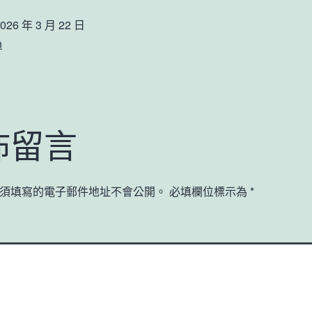
026 年 3 月 22 日
n
佈留言
須填寫的電子郵件地址不會公開。
必填欄位標示為
*