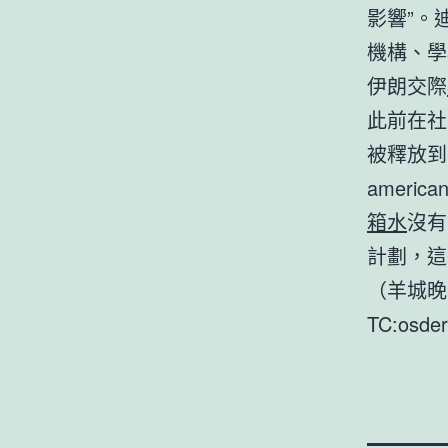
影響”。
機構、學
伊朗交際
此前在社
被釋放到
ameri
箱水
沒有
計劃，這
（羊城晚
TC:osde