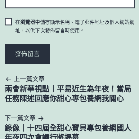
在
瀏覽器
中儲存顯示名稱、電子郵件地址及個人網站網
址，以供下次發佈留言時使用。
文
上一篇文章
兩會新華視點丨平易近生為年夜！當局
章
任務陳述回應你甜心專包養網我關心
導
下一篇文章
覽
錄像｜十四屆全甜心寶貝專包養網國人
年夜四次會議行將揭幕