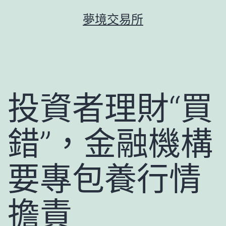
跳
夢境交易所
至
主
要
內
容
投資者理財“買
錯”，金融機構
要專包養行情
擔責