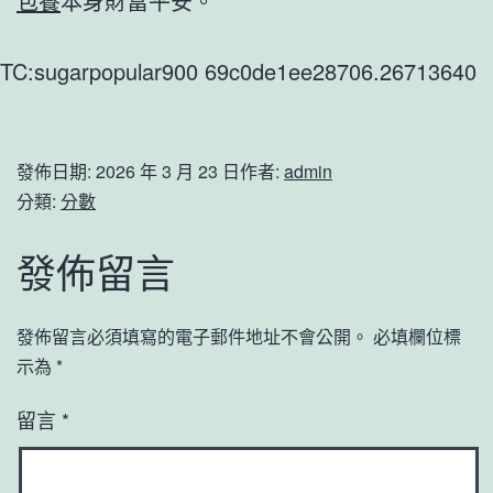
包養
本身財富平安。
TC:sugarpopular900 69c0de1ee28706.26713640
發佈日期:
2026 年 3 月 23 日
作者:
admin
分類:
分數
發佈留言
發佈留言必須填寫的電子郵件地址不會公開。
必填欄位標
示為
*
留言
*