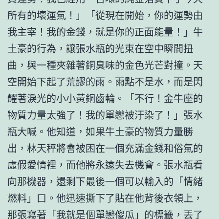
所有的壞運氣！」「從現在開始，你的運勢由
我主宰！我的金錢，就是你的正面能量！」牛
土豪的行為，讓張水瓶的光束在空中瞬間扭
曲，與一種夾雜著銅臭味的金色光芒對撞。天
空開始下起了荒謬的雨。雨點不是水，而是閃
耀著淚光的小小黃銅齒輪。「不行！金牛座的
物質力量太強了！我的單戀被汙染了！」張水
瓶大喊。他知道，如果牛土豪的物質力量勝
出，林天秤將會被困在一個充滿金錢和俗氣的
虛假愛情裡，而他將永遠失去機會。張水瓶看
向那機器，還剩下最後一個可以輸入的「情緒
燃料」口。他迅速撕下了貼在他背後衣領上，
那張寫著「我就是個單戀傻瓜」的標籤，丟了