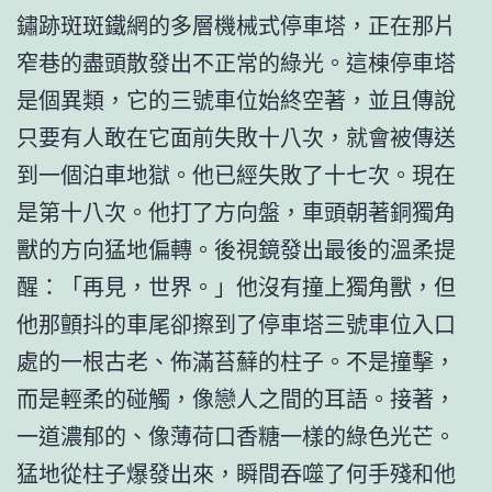
鏽跡斑斑鐵網的多層機械式停車塔，正在那片
窄巷的盡頭散發出不正常的綠光。這棟停車塔
是個異類，它的三號車位始終空著，並且傳說
只要有人敢在它面前失敗十八次，就會被傳送
到一個泊車地獄。他已經失敗了十七次。現在
是第十八次。他打了方向盤，車頭朝著銅獨角
獸的方向猛地偏轉。後視鏡發出最後的溫柔提
醒：「再見，世界。」他沒有撞上獨角獸，但
他那顫抖的車尾卻擦到了停車塔三號車位入口
處的一根古老、佈滿苔蘚的柱子。不是撞擊，
而是輕柔的碰觸，像戀人之間的耳語。接著，
一道濃郁的、像薄荷口香糖一樣的綠色光芒。
猛地從柱子爆發出來，瞬間吞噬了何手殘和他