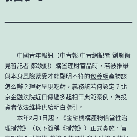
中國青年報訊（中青報·中青網記者 劉胤衡
見習記者 鄒竣麒）購置理財富品時，若被推舉
與本身風險蒙受才能顯明不符的
包養網
產物該
怎么辦？理財呈現吃虧，義務該若何認定？北
京金融法院近日傳遞多起相干典範案例，為投
資者依法維權供給明白指引。
本年2月1日起，《金融機構產物恰當性治
理措施》（以下簡稱《措施》）正式實施，旨