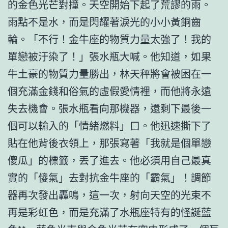
的金色光芒對撞。天空開始下起了荒謬的雨。
雨點不是水，而是閃耀著淚光的小小黃銅齒
輪。「不行！金牛座的物質力量太強了！我的
單戀被汙染了！」張水瓶大喊。他知道，如果
牛土豪的物質力量勝出，林天秤將會被困在一
個充滿金錢和俗氣的虛假愛情裡，而他將永遠
失去機會。張水瓶看向那機器，還剩下最後一
個可以輸入的「情緒燃料」口。他迅速撕下了
貼在他背後衣領上，那張寫著「我就是個單戀
傻瓜」的標籤，丟了進去。他必須用自己最真
實的「傻氣」去對抗金牛座的「霸氣」！調節
器再次發出轟鳴，這一次，射向天空的光束不
再是彩虹色，而是充滿了水瓶座特有的怪誕藍