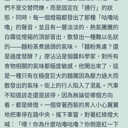
們不是交替閃爍，而是固定在「通行」的狀
態，同時，每一個燈箱都發出了那種「咕嚕咕
嚕」的聲音，並且有一層淡淡的、熱氣騰騰的
白霧從燈箱的頂部冒出，散發出一種難以名狀
的——麵粉蒸煮過頭的氣味。「麵粉焦慮？還
是過度發酵？」廖沾沾是個醬料學家，對所有
食物相關的氣味都極度敏感。他聞出來了，這
是一種只有在極度巨大的麵團因為壓力過大而
散發出的氣味。街上的行人陷入了混亂。汽車
不知道該走還是該停，因為無論從哪個方向
看，都是綠燈。一個穿著西裝的男人小心翼翼
地把車停在路中央，搖下車窗，對著紅綠燈大
喊：「喂！你為什麼咕嚕咕嚕？你倒是紅一下