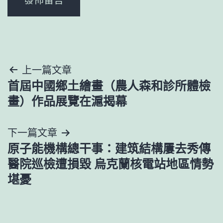
文
上一篇文章
首屆中國鄉土繪畫（農人森和診所體檢
章
畫）作品展覽在滬揭幕
導
下一篇文章
覽
原子能機構總干事：建筑結構屢去秀傳
醫院巡檢遭損毀 烏克蘭核電站地區情勢
堪憂