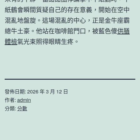
紙鶴會瞬間質疑自己的存在意義，開始在空中
混亂地盤旋。這場混亂的中心，正是金牛座霸
總牛土豪。他站在咖啡館門口，被藍色傻
供膳
體檢
氣光束照得眼睛生疼。
發佈日期:
2026 年 3 月 12 日
作者:
admin
分類:
分數