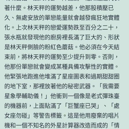
著什麼。林天秤的運勢越差，他那股積壓已
久、無處安放的單戀能量就會越發瘋狂地實體
化。上次林天秤的戀愛運勢跌至百分之二十，
張水瓶就發現他的廚房裡長滿了巨大的、形狀
是林天秤側臉的粉紅色蘑菇。他必須在今天結
束前，將林天秤的運勢至少提升到零。否則，
他那份單戀就會變成某種具備攻擊性的實體。
他緊張地跑進他堆滿了星座圖表和過期甜甜圈
的地下室，那裡放著他的秘密武器。「我需要
星象學輔助儀！」他衝到一個像是老式彈珠臺
的機器前，上面貼滿了「巨蟹座已哭」、「處
女座勿碰」等警告標籤。這是他用廢棄的唱片
機和一個不知名的外星計算器改造而成的「情