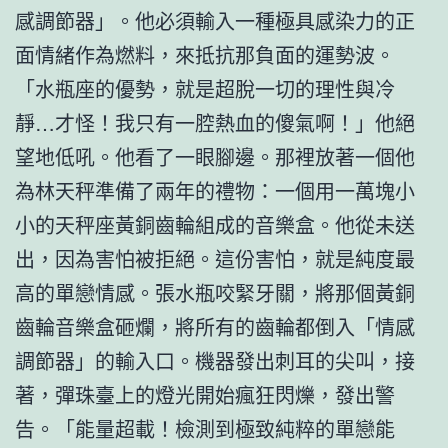
感調節器」。他必須輸入一種極具感染力的正
面情緒作為燃料，來抵抗那負面的運勢波。
「水瓶座的優勢，就是超脫一切的理性與冷
靜…才怪！我只有一腔熱血的傻氣啊！」他絕
望地低吼。他看了一眼腳邊。那裡放著一個他
為林天秤準備了兩年的禮物：一個用一萬塊小
小的天秤座黃銅齒輪組成的音樂盒。他從未送
出，因為害怕被拒絕。這份害怕，就是純度最
高的單戀情感。張水瓶咬緊牙關，將那個黃銅
齒輪音樂盒砸爛，將所有的齒輪都倒入「情感
調節器」的輸入口。機器發出刺耳的尖叫，接
著，彈珠臺上的燈光開始瘋狂閃爍，發出警
告。「能量超載！檢測到極致純粹的單戀能