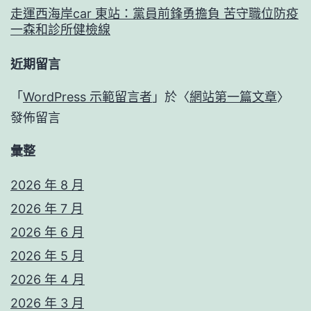
走運西海岸car 東站：黨員前鋒勇擔負 苦守職位防疫
一森和診所健檢線
近期留言
「
WordPress 示範留言者
」於〈
網站第一篇文章
〉
發佈留言
彙整
2026 年 8 月
2026 年 7 月
2026 年 6 月
2026 年 5 月
2026 年 4 月
2026 年 3 月