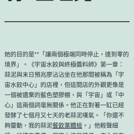
她的目的是**「讓兩個極端同時停止，達到零的
境界」。《宇宙水餃與終極醬料師》第一章：
蒜泥與末日預兆廖沾沾坐在他那間被稱為「宇
宙水餃中心」的店裡，但這間店的外觀更像是
一個被遺棄的藍色塑膠棚，與「宇宙」或「中
心」這兩個詞毫無關係。他正在對著一缸已經
發酵了七個月又七天的老蒜泥嘆氣。「你還不
夠靈動，我的蒜泥
餐飲業體檢
。」他輕聲細