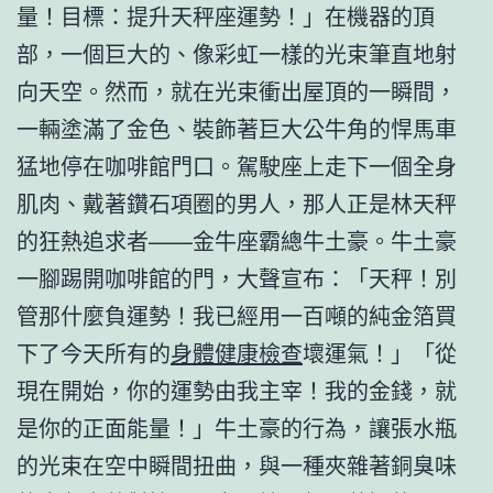
量！目標：提升天秤座運勢！」在機器的頂
部，一個巨大的、像彩虹一樣的光束筆直地射
向天空。然而，就在光束衝出屋頂的一瞬間，
一輛塗滿了金色、裝飾著巨大公牛角的悍馬車
猛地停在咖啡館門口。駕駛座上走下一個全身
肌肉、戴著鑽石項圈的男人，那人正是林天秤
的狂熱追求者——金牛座霸總牛土豪。牛土豪
一腳踢開咖啡館的門，大聲宣布：「天秤！別
管那什麼負運勢！我已經用一百噸的純金箔買
下了今天所有的
身體健康檢查
壞運氣！」「從
現在開始，你的運勢由我主宰！我的金錢，就
是你的正面能量！」牛土豪的行為，讓張水瓶
的光束在空中瞬間扭曲，與一種夾雜著銅臭味