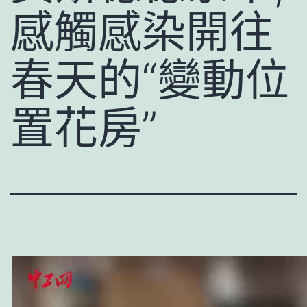
感觸感染開往
春天的“變動位
置花房”