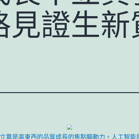
格見證生新
立異是高東西的品質成長的焦點驅動力。人工智能