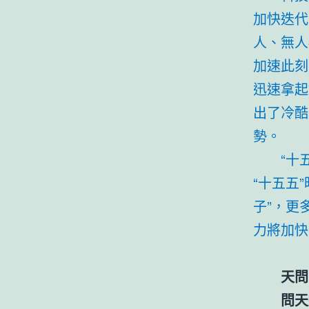
加快迭代
人、無人
加速此刻
迅速拿起
出了冷酷
勢。
“十
“十五五
子”，更
力將加快
天問
問天