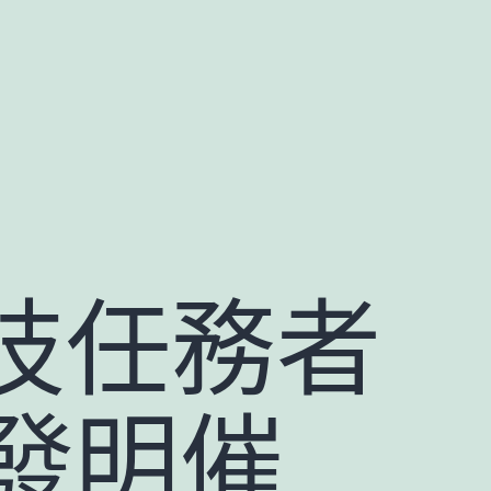
科技任務者
發明催