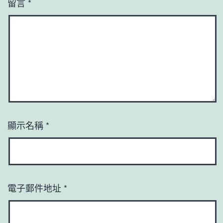
留言
*
顯示名稱
*
電子郵件地址
*