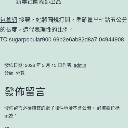
新華社國際部出品
包養網
接著，她將圓規打開，準確量出七點五公分
的長度，這代表理性的比例。
TC:sugarpopular900 69b2e6ab82d8a7.04944908
發佈日期:
2026 年 3 月 13 日
作者:
admin
分類:
分數
發佈留言
發佈留言必須填寫的電子郵件地址不會公開。
必填欄位標
示為
*