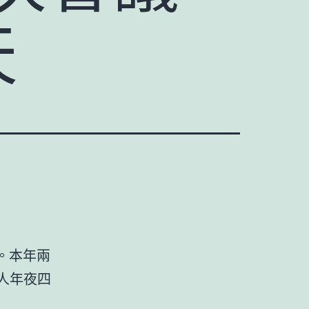
天
。本年兩
人年夜四