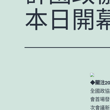
本日開
◆關注2
全國政協
會首場發
次會議新