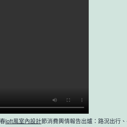
春
loft風室內設計
節消費輿情報告出爐：路況出行、