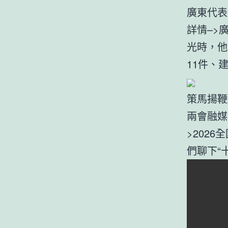
廣東代表
詳情–>
光時，他
11件、建
策馬揚鞭
兩會融媒
>202
們聊下“