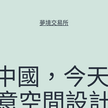
夢境交易所
的中國，今
I俱意空間設