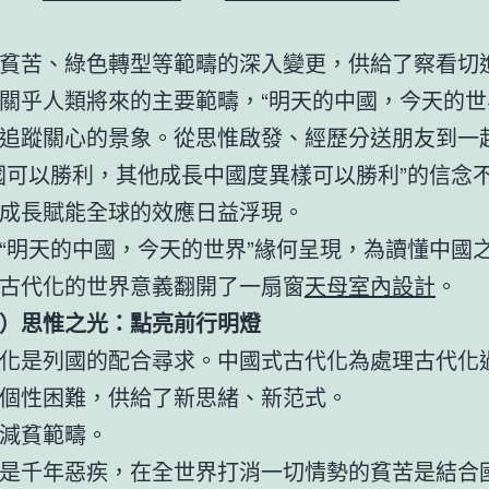
貧苦、綠色轉型等範疇的深入變更，供給了察看切
關乎人類將來的主要範疇，“明天的中國，今天的世
追蹤關心的景象。從思惟啟發、經歷分送朋友到一
國可以勝利，其他成長中國度異樣可以勝利”的信念
成長賦能全球的效應日益浮現。
“明天的中國，今天的世界”緣何呈現，為讀懂中國
古代化的世界意義翻開了一扇窗
天母室內設計
。
）思惟之光：點亮前行明燈
化是列國的配合尋求。中國式古代化為處理古代化
個性困難，供給了新思緒、新范式。
減貧範疇。
是千年惡疾，在全世界打消一切情勢的貧苦是結合國2