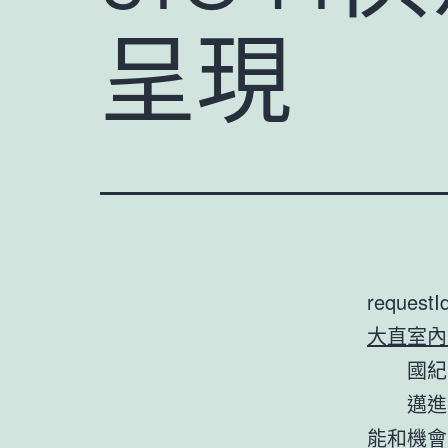
呈現
requestI
大直室內
國紀
邁進
能和機會