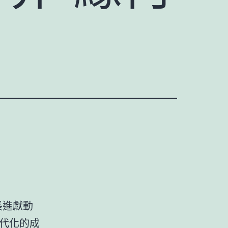
長進獻動
代化的成