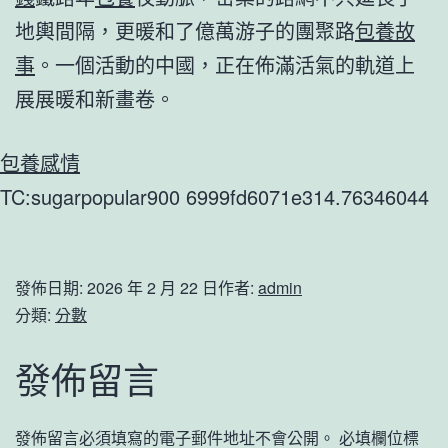
地輿間隔，更暖和了億萬游子的團聚路
包養故
事
。一個活動的中國，正在佈滿活氣的軌道上
展展暖和新畫卷。
包養感情
TC:sugarpopular900 6999fd6071e314.76346044
發佈日期:
2026 年 2 月 22 日
作者:
admin
分類:
分數
發佈留言
發佈留言必須填寫的電子郵件地址不會公開。
必填欄位標