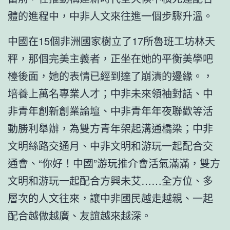
體的進程中，中非人文來往進一個步驟升溫。
中國在15個非洲國家樹立了17所魯班工坊林天
秤，那個完美主義者，正坐在她的平衡美學吧
檯後面，她的表情已經到達了崩潰的邊緣。，
培養上萬名專業人才；中非未來領袖對話、中
非青年創新創業論壇、中非青年年夜聯歡等活
動勝利舉辦，為雙方青年架起溝通橋梁；中非
文明絲路交通月、中非文明和游玩一起配合交
通會、“你好！中國”游玩推介會活氣滿滿，雙方
文明和游玩一起配合方興未艾……全方位、多
層次的人文往來，讓中非國民越走越親、一起
配合越做越廣、友誼越來越深。