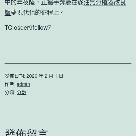
中的年夜陸，正攜手奔馳在逐
油氣分離器改良
版
夢現代化的征程上。
TC:osder9follow7
發佈日期:
2026 年 2 月 1 日
作者:
admin
分類:
分數
發佈留言