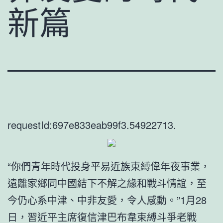
新篇
requestId:697e833eab99f3.54922713.
“你們青年時代投身平易近族束縛偉年夜事業，
遠離家鄉同中國結下不解之緣和戰斗情誼，至
今仍心系中津、中非友愛，令人感動。”1月28
日，習近平主席復信津巴布韋束縛斗爭老戰