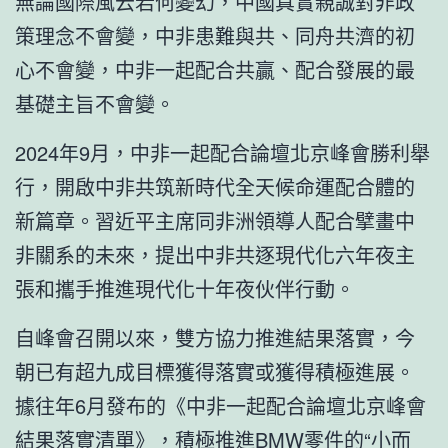
無論國際風云若何變幻，中國真實親誠對非政
策理念不會變，中非患難與共、同舟共濟的初
心不會變，中非一起配合共贏、配合發展的最
基礎主旨不會變。
2024年9月，中非一起配合論壇北京峰會勝利舉
行，開啟中非共筑新時代全天候命運配合體的
新篇章。習近平主席同非洲領導人配合擘畫中
非關系的未來，提出中非共逐現代化六年夜主
張和攜手推進現代化十年夜伙伴行動。
自峰會召開以來，雙方協力推進結果落實，今
朝已有超九成目標獲得落實或獲得積極進展。
據往年6月發布的《中非一起配合論壇北京峰會
結果落實清單》，積極推進
BMW零件
的“小而