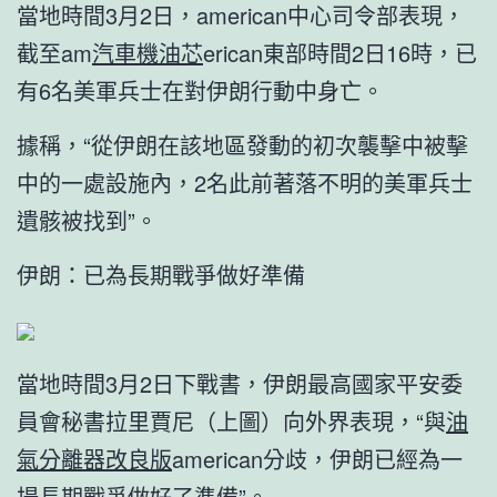
當地時間3月2日，american中心司令部表現，
截至am
汽車機油芯
erican東部時間2日16時，已
有6名美軍兵士在對伊朗行動中身亡。
據稱，“從伊朗在該地區發動的初次襲擊中被擊
中的一處設施內，2名此前著落不明的美軍兵士
遺骸被找到”。
伊朗：已為長期戰爭做好準備
當地時間3月2日下戰書，伊朗最高國家平安委
員會秘書拉里賈尼（上圖）向外界表現，“與
油
氣分離器改良版
american分歧，伊朗已經為一
場長期戰爭做好了準備”。