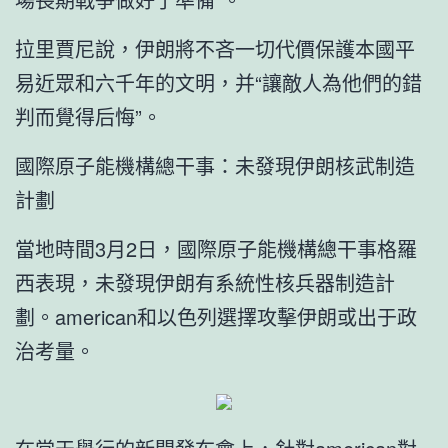
拉里賈尼說，伊朗將不吝一切代價保護本國平
易近眾和六千年的文明，并“讓敵人為他們的錯
判而覺得后悔”。
國際原子能機構總干事：未發現伊朗核武制造
計劃
當地時間3月2日，國際原子能機構總干事格羅
西表現，未發現伊朗有系統性核兵器制造計
劃。american和以色列選擇攻擊伊朗或出于政
治考量。