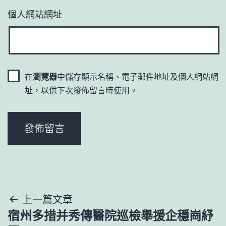
個人網站網址
在
瀏覽器
中儲存顯示名稱、電子郵件地址及個人網站網
址，以供下次發佈留言時使用。
文
上一篇文章
宿州多措并秀傳醫院巡檢舉援企穩崗紓
章