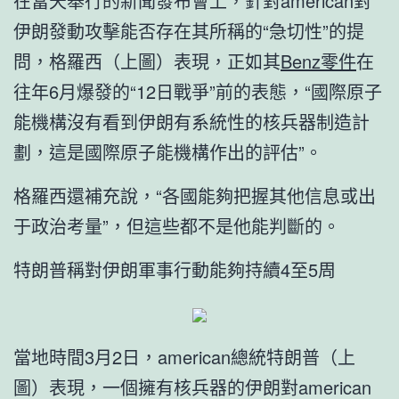
在當天舉行的新聞發布會上，針對american對
伊朗發動攻擊能否存在其所稱的“急切性”的提
問，格羅西（上圖）表現，正如其
Benz零件
在
往年6月爆發的“12日戰爭”前的表態，“國際原子
能機構沒有看到伊朗有系統性的核兵器制造計
劃，這是國際原子能機構作出的評估”。
格羅西還補充說，“各國能夠把握其他信息或出
于政治考量”，但這些都不是他能判斷的。
特朗普稱對伊朗軍事行動能夠持續4至5周
當地時間3月2日，american總統特朗普（上
圖）表現，一個擁有核兵器的伊朗對american