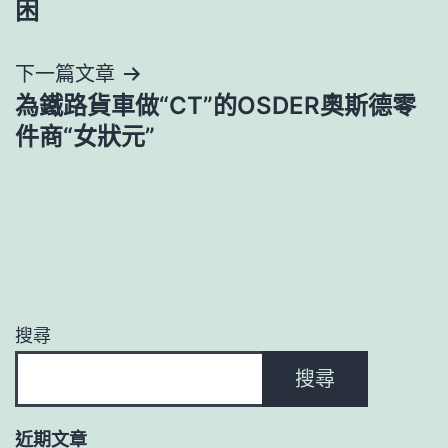
困
導
下一篇文章
覽
為鐵路貨車做“CT”的OSDER奧斯德零
件商“女狀元”
搜尋
搜尋
近期文章