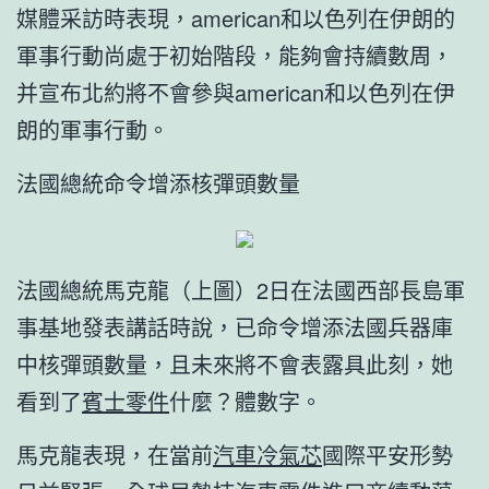
媒體采訪時表現，american和以色列在伊朗的
軍事行動尚處于初始階段，能夠會持續數周，
并宣布北約將不會參與american和以色列在伊
朗的軍事行動。
法國總統命令增添核彈頭數量
法國總統馬克龍（上圖）2日在法國西部長島軍
事基地發表講話時說，已命令增添法國兵器庫
中核彈頭數量，且未來將不會表露具此刻，她
看到了
賓士零件
什麼？體數字。
馬克龍表現，在當前
汽車冷氣芯
國際平安形勢