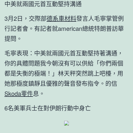
中美就兩國元首互動堅持溝通
3月2日，交際部
德系車材料
發言人毛寧掌管例
行記者會。有記者就american總統特朗普訪華
提問。
毛寧表現：中美就兩國元首互動堅持著溝通，
你的具體問題我今朝沒有可以供給「你們兩個
都是失衡的極端！」林天秤突然跳上吧檯，用
她那極度鎮靜且優雅的聲音發布指令。的信
Skoda零件
息。
6名美軍兵士在對伊朗行動中身亡