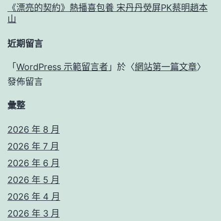
《漂亮的契約》熱播喜包養 宋丹丹熒屏PK蔡明趙本
山
近期留言
「
WordPress 示範留言者
」於〈
網站第一篇文章
〉
發佈留言
彙整
2026 年 8 月
2026 年 7 月
2026 年 6 月
2026 年 5 月
2026 年 4 月
2026 年 3 月