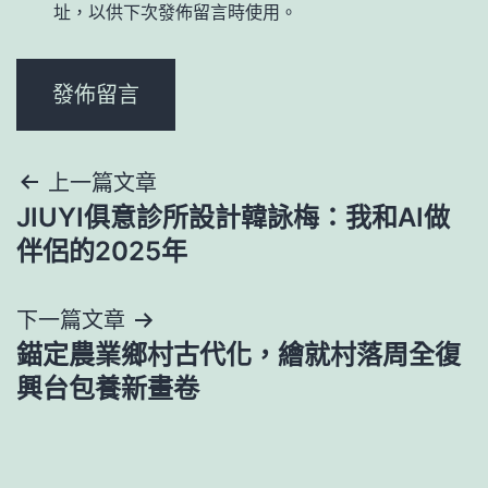
址，以供下次發佈留言時使用。
文
上一篇文章
JIUYI俱意診所設計韓詠梅：我和AI做
章
伴侶的2025年
導
下一篇文章
覽
錨定農業鄉村古代化，繪就村落周全復
興台包養新畫卷