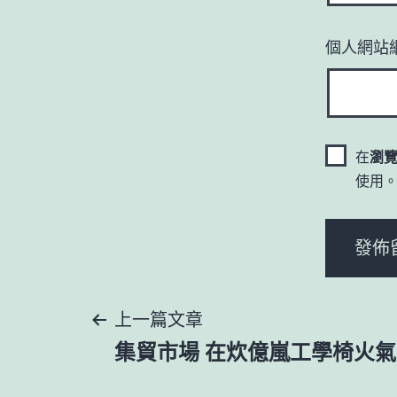
個人網站
在
瀏
使用
文
上一篇文章
集貿市場 在炊億嵐工學椅火
章