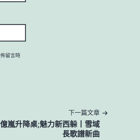
發佈留言時
下一篇文章
32億嵐升降桌;魅力新西躲丨雪域
長歌譜新曲