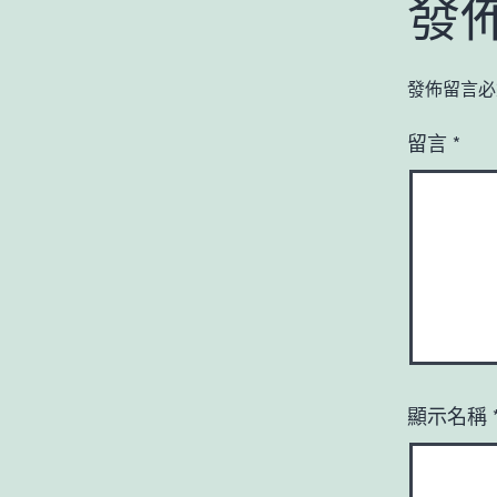
發
發佈留言必
留言
*
顯示名稱