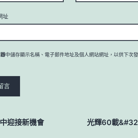
網址
覽器
中儲存顯示名稱、電子郵件地址及個人網站網址，以供下次
。
氣中迎接新機會
光輝60載&#