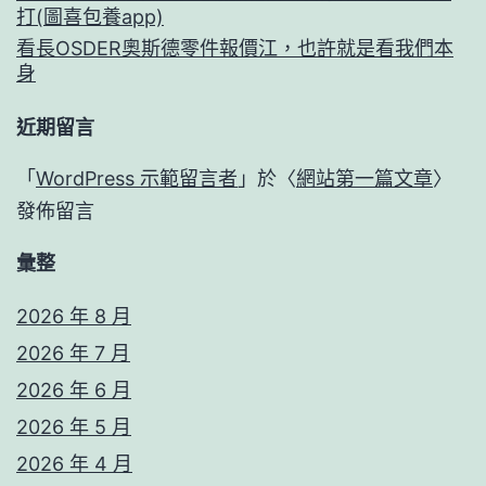
打(圖喜包養app)
看長OSDER奧斯德零件報價江，也許就是看我們本
身
近期留言
「
WordPress 示範留言者
」於〈
網站第一篇文章
〉
發佈留言
彙整
2026 年 8 月
2026 年 7 月
2026 年 6 月
2026 年 5 月
2026 年 4 月