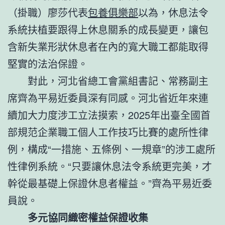
（掛職）廖莎代表
包養俱樂部
以為，休息法令
系統扶植要跟得上休息關系的成長變更，讓包
含新失業形狀休息者在內的寬大職工都能取得
堅實的法治保證。
對此，河北省總工會黨組書記、常務副主
席齊為平易近委員深有同感。河北省近年來連
續加大力度涉工立法摸索，2025年出臺全國首
部規范企業職工個人工作技巧比賽的處所性律
例，構成“一措施、五條例、一規章”的涉工處所
性律例系統。“只要讓休息法令系統更完美，才
幹從最基礎上保證休息者權益。”齊為平易近委
員說。
多元協同織密權益保證收集