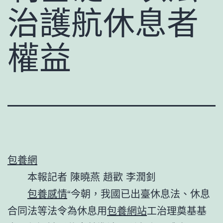
治護航休息者
權益
包養網
本報記者 陳曉燕 趙歡 李潤釗
包養感情
“今朝，我國已出臺休息法、休息
合同法等法令為休息用
包養網站
工治理奠基基