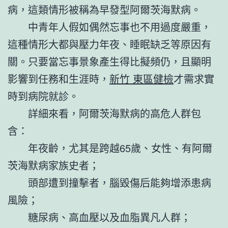
病，這類情形被稱為早發型阿爾茨海默病。
中青年人假如偶然忘事也不用過度嚴重，
這種情形大都與壓力年夜、睡眠缺乏等原因有
關。只要當忘事景象產生得比擬頻仍，且顯明
影響到任務和生涯時，
新竹 東區健檢
才需求實
時到病院就診。
詳細來看，阿爾茨海默病的高危人群包
含：
年夜齡，尤其是跨越65歲、女性、有阿爾
茨海默病家族史者；
頭部遭到撞擊者，腦毀傷后能夠增添患病
風險；
糖尿病、高血壓以及血脂異凡人群；