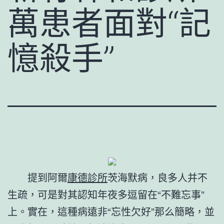
萬患者面對“記
憶殺手”
提到阿爾
康德診所
茨海默病，良多人并不
生疏，可是對其認知年夜多逗留在“不難忘事”
上。實在，這種病遠非“忘性欠好”那么簡略，並