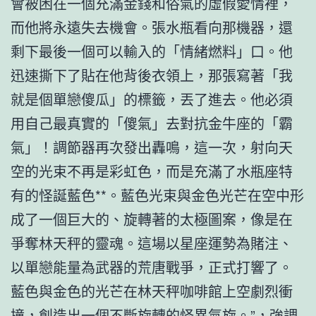
會被困在一個充滿金錢和俗氣的虛假愛情裡，
而他將永遠失去機會。張水瓶看向那機器，還
剩下最後一個可以輸入的「情緒燃料」口。他
迅速撕下了貼在他背後衣領上，那張寫著「我
就是個單戀傻瓜」的標籤，丟了進去。他必須
用自己最真實的「傻氣」去對抗金牛座的「霸
氣」！調節器再次發出轟鳴，這一次，射向天
空的光束不再是彩虹色，而是充滿了水瓶座特
有的怪誕藍色**。藍色光束與金色光芒在空中形
成了一個巨大的、旋轉著的太極圖案，像是在
爭奪林天秤的靈魂。這場以星座運勢為賭注、
以單戀能量為武器的荒唐戰爭，正式打響了。
藍色與金色的光芒在林天秤咖啡館上空劇烈衝
撞，創造出一個不斷旋轉的怪異氣旋。”，強調