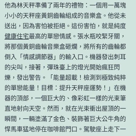
他為林天秤準備了兩年的禮物：一個用一萬塊
小小的天秤座黃銅齒輪組成的音樂盒。他從未
送出，因為害怕被拒絕。這份害怕，就是純度
健康住宅
最高的單戀情感。張水瓶咬緊牙關，
將那個黃銅齒輪音樂盒砸爛，將所有的齒輪都
倒入「情感調節器」的輸入口。機器發出刺耳
的尖叫，接著，彈珠臺上的燈光開始瘋狂閃
爍，發出警告。「能量超載！檢測到極致純粹
的單戀能量！目標：提升天秤座運勢！」在機
器的頂部，一個巨大的、像彩虹一樣的光束筆
直地射向天空。然而，就在光束衝出屋頂的一
瞬間，一輛塗滿了金色、裝飾著巨大公牛角的
悍馬車猛地停在咖啡館門口。駕駛座上走下一