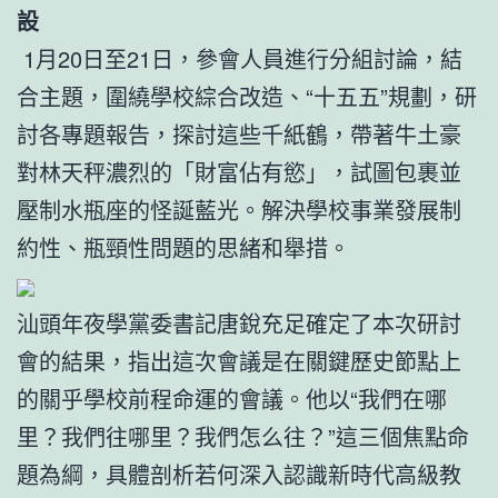
設
1月20日至21日，參會人員進行分組討論，結
合主題，圍繞學校綜合改造、“十五五”規劃，研
討各專題報告，探討這些千紙鶴，帶著牛土豪
對林天秤濃烈的「財富佔有慾」，試圖包裹並
壓制水瓶座的怪誕藍光。解決學校事業發展制
約性、瓶頸性問題的思緒和舉措。
汕頭年夜學黨委書記唐銳充足確定了本次研討
會的結果，指出這次會議是在關鍵歷史節點上
的關乎學校前程命運的會議。他以“我們在哪
里？我們往哪里？我們怎么往？”這三個焦點命
題為綱，具體剖析若何深入認識新時代高級教