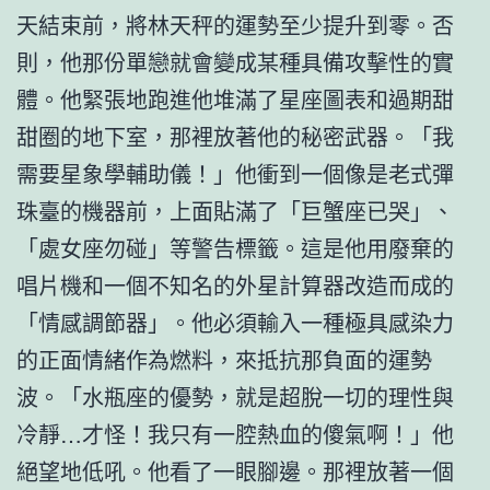
天結束前，將林天秤的運勢至少提升到零。否
則，他那份單戀就會變成某種具備攻擊性的實
體。他緊張地跑進他堆滿了星座圖表和過期甜
甜圈的地下室，那裡放著他的秘密武器。「我
需要星象學輔助儀！」他衝到一個像是老式彈
珠臺的機器前，上面貼滿了「巨蟹座已哭」、
「處女座勿碰」等警告標籤。這是他用廢棄的
唱片機和一個不知名的外星計算器改造而成的
「情感調節器」。他必須輸入一種極具感染力
的正面情緒作為燃料，來抵抗那負面的運勢
波。「水瓶座的優勢，就是超脫一切的理性與
冷靜…才怪！我只有一腔熱血的傻氣啊！」他
絕望地低吼。他看了一眼腳邊。那裡放著一個