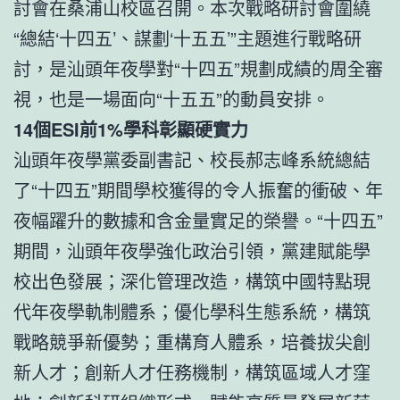
討會在桑浦山校區召開。本次戰略研討會圍繞
“總結‘十四五’、謀劃‘十五五’”主題進行戰略研
討，是汕頭年夜學對“十四五”規劃成績的周全審
視，也是一場面向“十五五”的動員安排。
14個ESI前1%學科彰顯硬實力
汕頭年夜學黨委副書記、校長郝志峰系統總結
了“十四五”期間學校獲得的令人振奮的衝破、年
夜幅躍升的數據和含金量實足的榮譽。“十四五”
期間，汕頭年夜學強化政治引領，黨建賦能學
校出色發展；深化管理改造，構筑中國特點現
代年夜學軌制體系；優化學科生態系統，構筑
戰略競爭新優勢；重構育人體系，培養拔尖創
新人才；創新人才任務機制，構筑區域人才窪