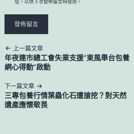
址，以供下次發佈留言時使用。
文
上一篇文章
年夜連市總工會失業支援“東風舉台包養
章
網心得動”啟動
導
下一篇文章
覽
三專包養行情葉蟲化石遭搶挖？對天然
遺產應懷敬畏