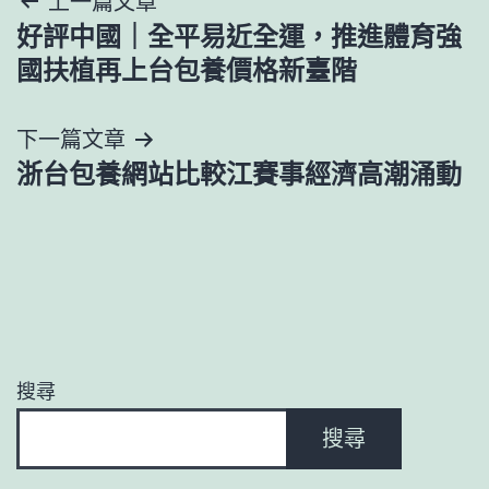
文
上一篇文章
好評中國｜全平易近全運，推進體育強
章
國扶植再上台包養價格新臺階
導
下一篇文章
覽
浙台包養網站比較江賽事經濟高潮涌動
搜尋
搜尋