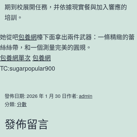
期到校展開任務，并依據現實餐與加入響應的
培訓。
她從吧
包養網
檯下面拿出兩件武器：一條精緻的蕾
絲絲帶，和一個測量完美的圓規。
包養網單次
包養網
TC:sugarpopular900
發佈日期:
2026 年 1 月 30 日
作者:
admin
分類:
分數
發佈留言