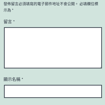
發佈留言必須填寫的電子郵件地址不會公開。
必填欄位標
示為
*
留言
*
顯示名稱
*