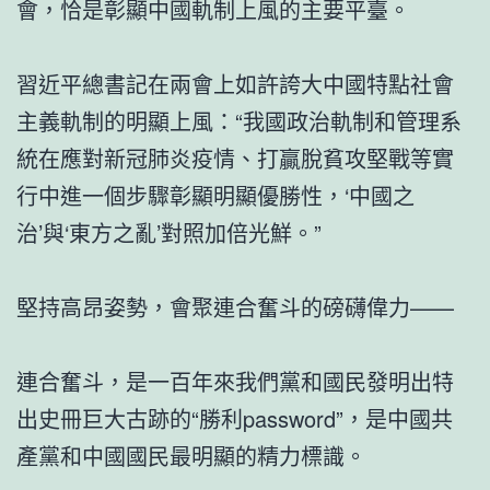
會，恰是彰顯中國軌制上風的主要平臺。
習近平總書記在兩會上如許誇大中國特點社會
主義軌制的明顯上風：“我國政治軌制和管理系
統在應對新冠肺炎疫情、打贏脫貧攻堅戰等實
行中進一個步驟彰顯明顯優勝性，‘中國之
治’與‘東方之亂’對照加倍光鮮。”
堅持高昂姿勢，會聚連合奮斗的磅礴偉力——
連合奮斗，是一百年來我們黨和國民發明出特
出史冊巨大古跡的“勝利password”，是中國共
產黨和中國國民最明顯的精力標識。