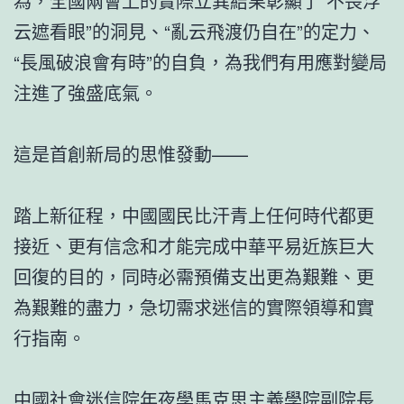
為，全國兩會上的實際立異結果彰顯了“不畏浮
云遮看眼”的洞見、“亂云飛渡仍自在”的定力、
“長風破浪會有時”的自負，為我們有用應對變局
注進了強盛底氣。
這是首創新局的思惟發動——
踏上新征程，中國國民比汗青上任何時代都更
接近、更有信念和才能完成中華平易近族巨大
回復的目的，同時必需預備支出更為艱難、更
為艱難的盡力，急切需求迷信的實際領導和實
行指南。
中國社會迷信院年夜學馬克思主義學院副院長