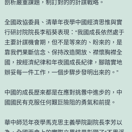
剖析嚴重課題，制訂對的的計謀戰略。
全國政協委員、清華年夜學中國經濟思惟與實
行研討院院長李稻葵表現：“我國成長依然處于
主要計謀機會期，但不是等來的、盼來的，是
靠我們果斷信念、保持改造開放、襟懷胸襟全
國，按經濟紀律和年夜國成長紀律，腳踏實地
辦妥每一件工作，一個步驟步發明出來的。”
中國的成長歷來都是在應對挑釁中進步的，中
國國民有克服任何艱巨險阻的勇氣和前提。
華中師范年夜學馬克思主義學院副院長李芳以