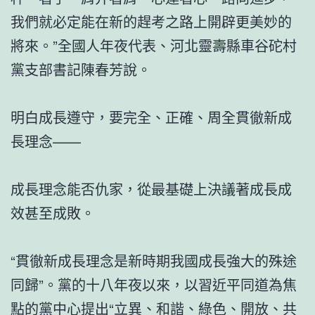
我們就必定能在新的趕考之路上開辟更美妙的
將來。”全國人年夜代表、河北靈壽縣車谷砣村
黨支部書記陳春芳說。
明白成長遵守，要完全、正確、周全貫徹新成
長理念——
成長理念能否仇家，從最基礎上決議著成長成
效甚至成敗。
“貫徹新成長理念是新時期我國成長強大的殊途
同歸”。黨的十八年夜以來，以習近平同道為焦
點的黨中心提出“立異、和諧、綠色、開放、共