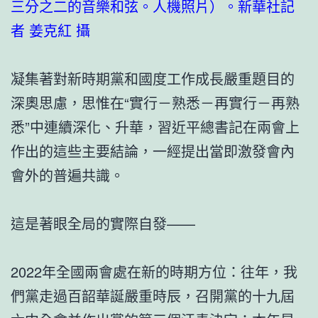
三分之二的音樂和弦。人機照片）。新華社記
者 姜克紅 攝
凝集著對新時期黨和國度工作成長嚴重題目的
深奧思慮，思惟在“實行－熟悉－再實行－再熟
悉”中連續深化、升華，習近平總書記在兩會上
作出的這些主要結論，一經提出當即激發會內
會外的普遍共識。
這是著眼全局的實際自發——
2022年全國兩會處在新的時期方位：往年，我
們黨走過百韶華誕嚴重時辰，召開黨的十九屆