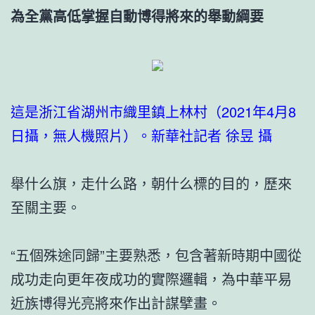
為全黨高低掌握自動博得將來的舉動綱要
這是浙江省湖州市織里鎮上林村（2021年4月8
日攝，無人機照片）。新華社記者 徐昱 攝
舉什么旗，走什么路，朝什么標的目的，歷來
至關主要。
“五個殊途同歸”主要熟悉，包含著新時期中國從
成功走向更年夜成功的實際邏輯，為中華平易
近族博得光亮將來作出計謀擘畫。