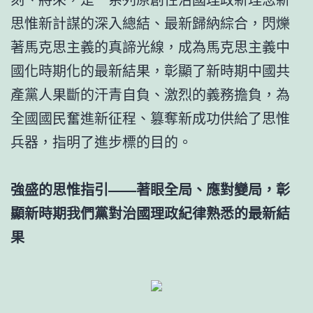
思惟新計謀的深入總結、最新歸納綜合，閃爍
著馬克思主義的真諦光線，成為馬克思主義中
國化時期化的最新結果，彰顯了新時期中國共
產黨人果斷的汗青自負、激烈的義務擔負，為
全國國民奮進新征程、篡奪新成功供給了思惟
兵器，指明了進步標的目的。
強盛的思惟指引——著眼全局、應對變局，彰
顯新時期我們黨對治國理政紀律熟悉的最新結
果