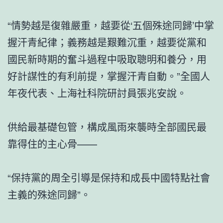
“情勢越是復雜嚴重，越要從‘五個殊途同歸’中掌
握汗青紀律；義務越是艱難沉重，越要從黨和
國民新時期的奮斗過程中吸取聰明和養分，用
好計謀性的有利前提，掌握汗青自動。”全國人
年夜代表、上海社科院研討員張兆安說。
供給最基礎包管，構成風雨來襲時全部國民最
靠得住的主心骨——
“保持黨的周全引導是保持和成長中國特點社會
主義的殊途同歸”。