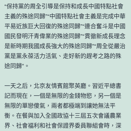
“保持黨的周全引導是保持和成長中國特點社會
主義的殊途同歸”“中國特點社會主義是完成中華
平易近族巨大回復的殊途同歸”“連合奮斗是中國
國民發明汗青偉業的殊途同歸”“貫徹新成長理念
是新時期我國成長強大的殊途同歸”“周全從嚴治
黨是黨永葆活力活氣、走好新的趕考之路的殊
途同歸”。
一天之后，北京友情賓館聚英廳。習近平總書
記而現在，一個是無限的金錢物慾，另一個是
無限的單戀傻氣，兩者都極端到讓她無法平
衡。在餐與加入全國政協十三屆五次會議農業
界、社會福利和社會保證界委員聯組會時，深