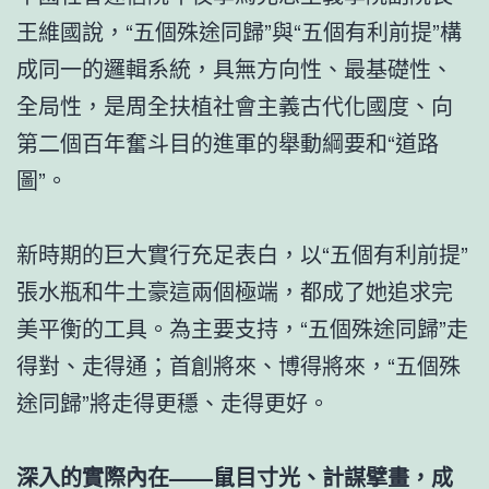
王維國說，“五個殊途同歸”與“五個有利前提”構
成同一的邏輯系統，具無方向性、最基礎性、
全局性，是周全扶植社會主義古代化國度、向
第二個百年奮斗目的進軍的舉動綱要和“道路
圖”。
新時期的巨大實行充足表白，以“五個有利前提”
張水瓶和牛土豪這兩個極端，都成了她追求完
美平衡的工具。為主要支持，“五個殊途同歸”走
得對、走得通；首創將來、博得將來，“五個殊
途同歸”將走得更穩、走得更好。
深入的實際內在——鼠目寸光、計謀擘畫，成