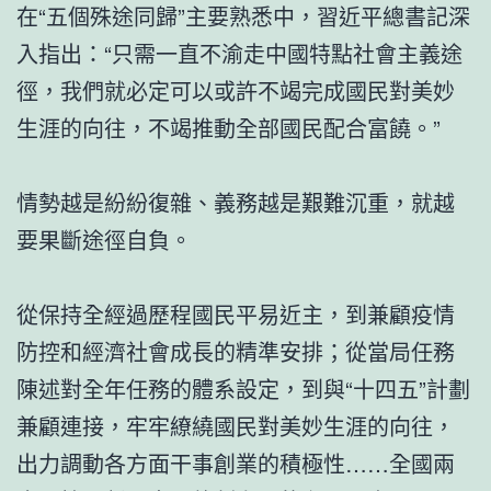
在“五個殊途同歸”主要熟悉中，習近平總書記深
入指出：“只需一直不渝走中國特點社會主義途
徑，我們就必定可以或許不竭完成國民對美妙
生涯的向往，不竭推動全部國民配合富饒。”
情勢越是紛紛復雜、義務越是艱難沉重，就越
要果斷途徑自負。
從保持全經過歷程國民平易近主，到兼顧疫情
防控和經濟社會成長的精準安排；從當局任務
陳述對全年任務的體系設定，到與“十四五”計劃
兼顧連接，牢牢繚繞國民對美妙生涯的向往，
出力調動各方面干事創業的積極性……全國兩