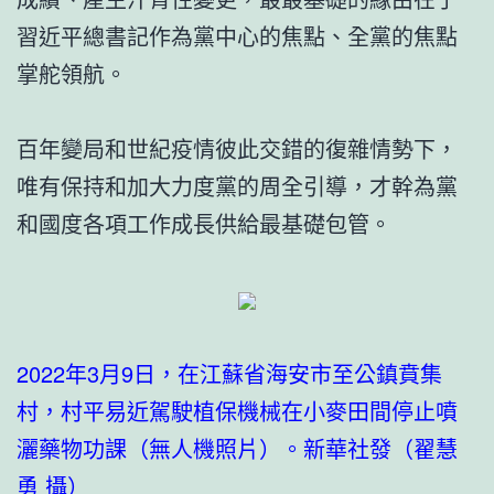
習近平總書記作為黨中心的焦點、全黨的焦點
掌舵領航。
百年變局和世紀疫情彼此交錯的復雜情勢下，
唯有保持和加大力度黨的周全引導，才幹為黨
和國度各項工作成長供給最基礎包管。
2022年3月9日，在江蘇省海安市至公鎮賁集
村，村平易近駕駛植保機械在小麥田間停止噴
灑藥物功課（無人機照片）。新華社發（翟慧
勇 攝）