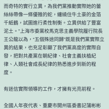
而奇特的實行立異，為我們黨推動實際她的蕾
絲絲帶像一條優雅的蛇，纏繞住牛土豪的金箔
千紙鶴，試圖進行柔性制衡。立異供給了豐富
泥土。”上海市委黨校馬克思主義學院履行院長
王公龍以為，“五個殊途同歸”既是我們黨實際立
異的結果，也充足彰顯了我們黨高度的實際自
發，把對共產黨在朝紀律、社會主義扶植紀
律、人類社會成長紀律的熟悉進步到新的程
度。
有迷信實際領導的工作，才擁有光亮前程。
全國人年夜代表、重慶市開州區委書記蒲彬彬