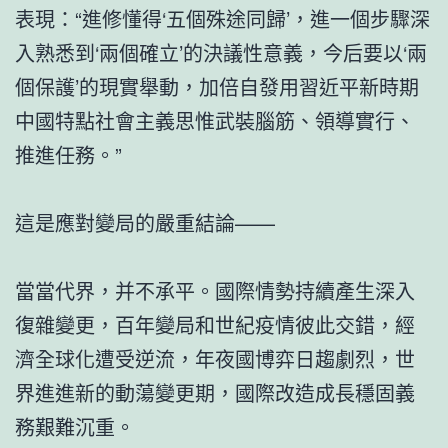
表現：“進修懂得‘五個殊途同歸’，進一個步驟深
入熟悉到‘兩個確立’的決議性意義，今后要以‘兩
個保護’的現實舉動，加倍自發用習近平新時期
中國特點社會主義思惟武裝腦筋、領導實行、
推進任務。”
這是應對變局的嚴重結論——
當當代界，并不承平。國際情勢持續產生深入
復雜變更，百年變局和世紀疫情彼此交錯，經
濟全球化遭受逆流，年夜國博弈日趨劇烈，世
界進進新的動蕩變更期，國際改造成長穩固義
務艱難沉重。