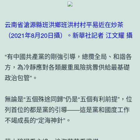
云南省滄源縣班洪鄉班洪村村平易近在炒茶
（2021年8月20日攝）。新華社記者 江文耀 攝
“有中國共產黨的剛強引導，總攬全局、和諧各
方，為冷靜應對各類嚴重風險挑釁供給最基礎
政治包管”。
無論是“五個殊途同歸”仍是“五個有利前提”，位
列首位的都是黨的引導——這是黨和國度工作
不竭成長的“定海神針”。