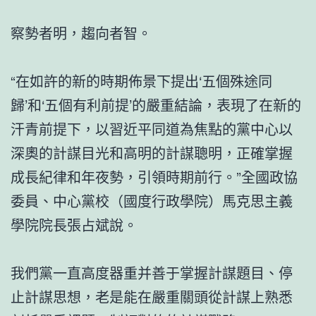
察勢者明，趨向者智。
“在如許的新的時期佈景下提出‘五個殊途同
歸’和‘五個有利前提’的嚴重結論，表現了在新的
汗青前提下，以習近平同道為焦點的黨中心以
深奧的計謀目光和高明的計謀聰明，正確掌握
成長紀律和年夜勢，引領時期前行。”全國政協
委員、中心黨校（國度行政學院）馬克思主義
學院院長張占斌說。
我們黨一直高度器重并善于掌握計謀題目、停
止計謀思想，老是能在嚴重關頭從計謀上熟悉