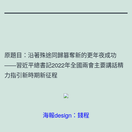
原題目：沿著殊途同歸篡奪新的更年夜成功
——習近平總書記2022年全國兩會主要講話精
力指引新時期新征程
海報design：錢程