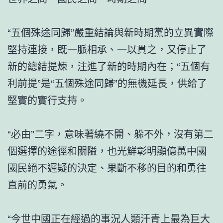
“五個殊途同歸”嚴重結論與新時期黨的立異實際
堅持連接，既一脈相承、一以貫之，又停止了
新的總結提煉，注進了新的時期內在；“五個有
利前提”是“五個殊途同歸”的無機延長，供給了
堅實的實行支持。
“必由”二字，意味著繞不開、躲不外，沒有第二
個選擇的途徑和關隘，也光鮮彰明顯億萬中國
國民絕不遲疑的決定、果斷不移的目的和勇往
直前的勇氣。
“今世中國正在經過的事況人類汗青上最為巨大