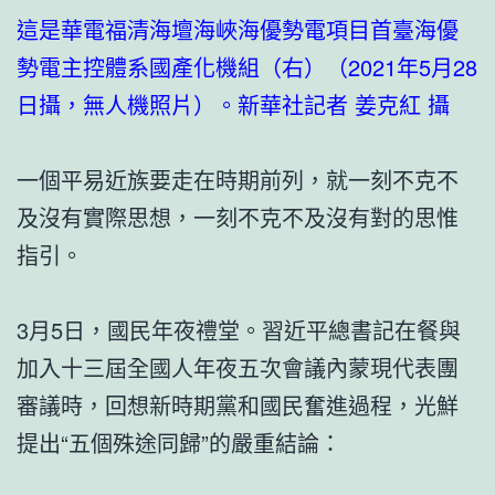
這是華電福清海壇海峽海優勢電項目首臺海優
勢電主控體系國產化機組（右）（2021年5月28
日攝，無人機照片）。新華社記者 姜克紅 攝
一個平易近族要走在時期前列，就一刻不克不
及沒有實際思想，一刻不克不及沒有對的思惟
指引。
3月5日，國民年夜禮堂。習近平總書記在餐與
加入十三屆全國人年夜五次會議內蒙現代表團
審議時，回想新時期黨和國民奮進過程，光鮮
提出“五個殊途同歸”的嚴重結論：