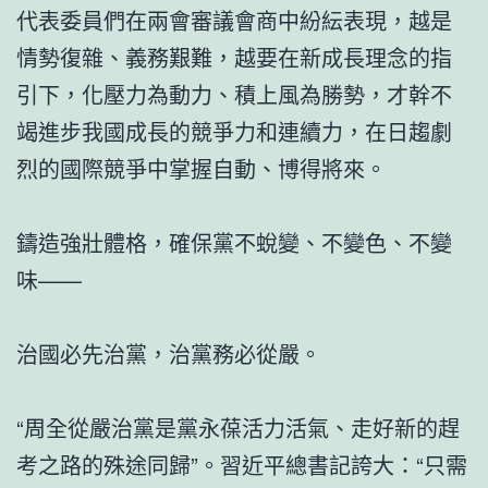
代表委員們在兩會審議會商中紛紜表現，越是
情勢復雜、義務艱難，越要在新成長理念的指
引下，化壓力為動力、積上風為勝勢，才幹不
竭進步我國成長的競爭力和連續力，在日趨劇
烈的國際競爭中掌握自動、博得將來。
鑄造強壯體格，確保黨不蛻變、不變色、不變
味——
治國必先治黨，治黨務必從嚴。
“周全從嚴治黨是黨永葆活力活氣、走好新的趕
考之路的殊途同歸”。習近平總書記誇大：“只需