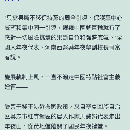
“只需果斷不移保持黨的周全引導、保護黨中心
威望和集中同一引導，巍巍中國號巨輪就有了
應對一切風險挑釁的果斷自負和強盛底氣。”全
國人年夜代表、河南西醫藥年夜學副校長司富
春說。
施展軌制上風，一直不渝走中國特點社會主義
途徑——
受害于移平易近搬家政策，來自寧夏回族自治
區吳忠市紅寺堡區的農人作家馬慧娟代表走出
年夜山，從黃地盤離開了國民年夜禮堂。