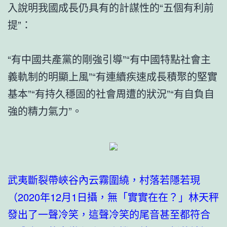
入說明我國成長仍具有的計謀性的“五個有利前
提”：
“有中國共產黨的剛強引導”“有中國特點社會主
義軌制的明顯上風”“有連續疾速成長積聚的堅實
基本”“有持久穩固的社會周遭的狀況”“有自負自
強的精力氣力”。
武夷斷裂帶峽谷內云霧圍繞，村落若隱若現
（2020年12月1日攝，無「實實在在？」林天秤
發出了一聲冷笑，這聲冷笑的尾音甚至都符合