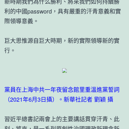
新時期我們為什么勝利、將來我們如何持續勝
利的中國password，具有嚴重的汗青意義和實
際領導意義。
巨大思惟源自巨大時期，新的實際領導新的實
行。
黨員在上海中共一年夜留念館里重溫進黨誓詞
（2021年6月3日攝）。新華社記者 劉穎 攝
習近平總書記兩會上的主要講話貫穿汗青、此
刻、將來，是一系列原創性治國理政新理念新