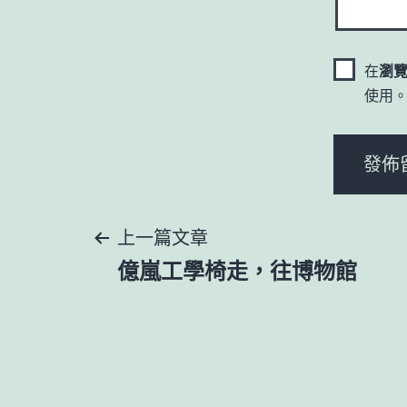
在
瀏
使用
文
上一篇文章
億嵐工學椅走，往博物館
章
導