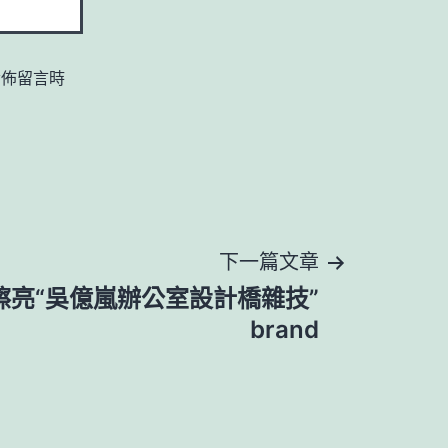
發佈留言時
下一篇文章
擦亮“吳億嵐辦公室設計橋雜技”
brand