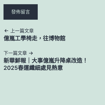
文
上一篇文章
億嵐工學椅走，往博物館
章
導
下一篇文章
新華鮮報｜大事億嵐升降桌改造！
覽
2025春運纖細處見熱意