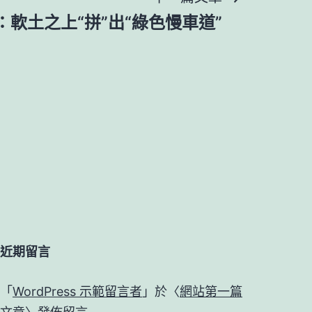
軟土之上“拼”出“綠色慢車道”
近期留言
「
WordPress 示範留言者
」於〈
網站第一篇