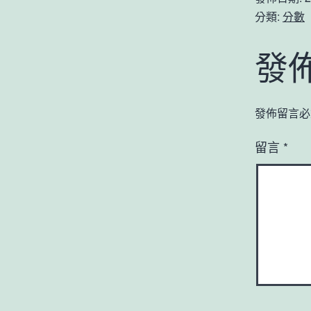
分類:
分數
發
發佈留言必
留言
*