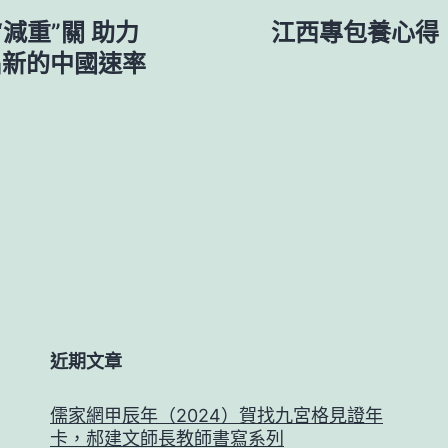
減重”關 助力
江西專包養心得：
出新的中國速率
近期文章
儒家網甲辰年（2024）賀找九宮格見證年
卡，郝建文師長教師書寫系列