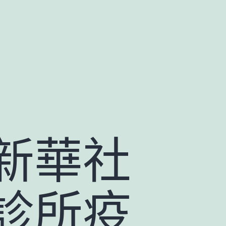
新華社
診所疫