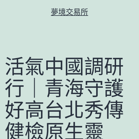
跳
夢境交易所
至
主
要
內
容
活氣中國調研
行｜青海守護
好高台北秀傳
健檢原生靈